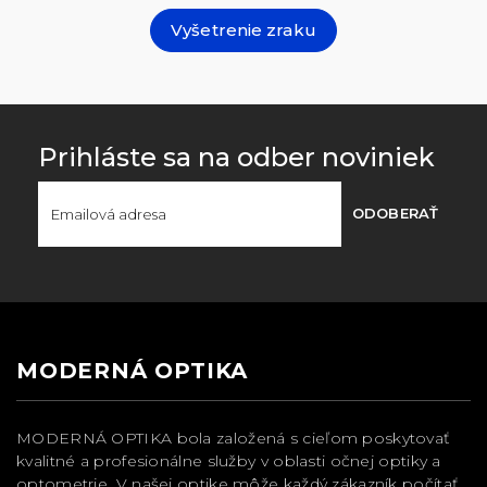
Vyšetrenie zraku
Prihláste sa na odber noviniek
ODOBERAŤ
MODERNÁ OPTIKA
MODERNÁ OPTIKA bola založená s cieľom poskytovať
kvalitné a profesionálne služby v oblasti očnej optiky a
optometrie. V našej optike môže každý zákazník počítať