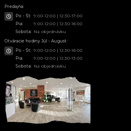
Predajňa:
Po - Št:
9:00-12:00 | 12:30-17:00
Pia:
9:00-12:00 | 12:30-16:00
Sobota:
Na objednávku
Otváracie hodiny Júl - August:
Po - Št:
9:00-12:00 | 12:30-16:00
Pia:
9:00-12:00 | 12:30-13:00
Sobota:
Na objednávku