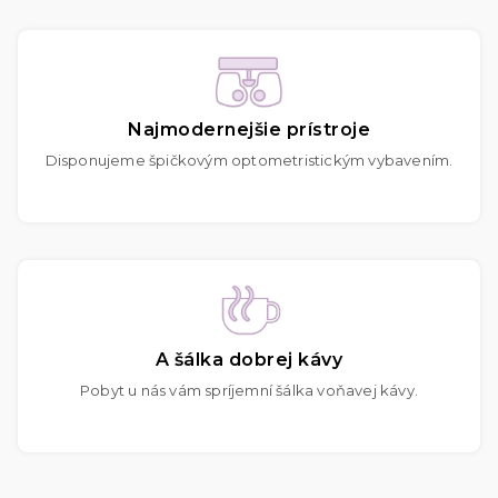
Najmodernejšie prístroje
Disponujeme špičkovým optometristickým vybavením.
A šálka dobrej kávy
Pobyt u nás vám spríjemní šálka voňavej kávy.