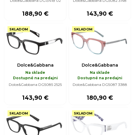
Dolce&Gabbana DG1341B 02
Dolce&Gabbana DG5082 3148
188,90 €
143,90 €
SKLADOM
SKLADOM
Dolce&Gabbana
Dolce&Gabbana
Na sklade
Na sklade
Dostupné na predajni
Dostupné na predajni
Dolce&Gabbana DG5085 2525
Dolce&Gabbana DG5087 3388
143,90 €
180,90 €
SKLADOM
SKLADOM