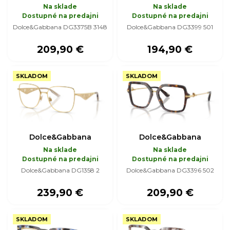
Na sklade
Na sklade
Dostupné na predajni
Dostupné na predajni
Dolce&Gabbana DG3375B 3148
Dolce&Gabbana DG3399 501
209,90 €
194,90 €
SKLADOM
SKLADOM
Dolce&Gabbana
Dolce&Gabbana
Na sklade
Na sklade
Dostupné na predajni
Dostupné na predajni
Dolce&Gabbana DG1358 2
Dolce&Gabbana DG3396 502
239,90 €
209,90 €
SKLADOM
SKLADOM