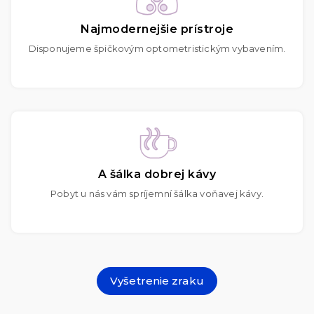
Najmodernejšie prístroje
Disponujeme špičkovým optometristickým vybavením.
A šálka dobrej kávy
Pobyt u nás vám spríjemní šálka voňavej kávy.
Vyšetrenie zraku