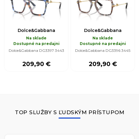
Dolce&Gabbana
Dolce&Gabbana
Na sklade
Na sklade
Dostupné na predajni
Dostupné na predajni
Dolce&Gabbana DG3397 3443
Dolce&Gabbana DG3396 3445
209,90 €
209,90 €
TOP SLUŽBY S ĽUDSKÝM PRÍSTUPOM