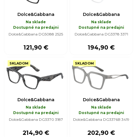
Dolce&Gabbana
Dolce&Gabbana
Na sklade
Na sklade
Dostupné na predajni
Dostupné na predajni
Dolce&Gabbana DG5088 2525
Dolce&Gabbana DG3378 3371
121,90 €
194,90 €
SKLADOM
SKLADOM
Dolce&Gabbana
Dolce&Gabbana
Na sklade
Na sklade
Dostupné na predajni
Dostupné na predajni
Dolce&Gabbana DG3370 3187
Dolce&Gabbana DG3376B 3419
214,90 €
202,90 €