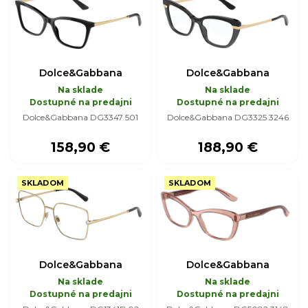
Dolce&Gabbana
Dolce&Gabbana
Na sklade
Na sklade
Dostupné na predajni
Dostupné na predajni
Dolce&Gabbana DG3347 501
Dolce&Gabbana DG3325 3246
158,90 €
188,90 €
SKLADOM
SKLADOM
Dolce&Gabbana
Dolce&Gabbana
Na sklade
Na sklade
Dostupné na predajni
Dostupné na predajni