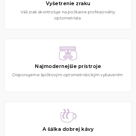
Vyšetrenie zraku
Váš zrak skontroluje na počkanie profesionálny
optometrista.
Najmodernejšie prístroje
Disponujeme špičkovým optometristickým vybavením.
A šálka dobrej kávy