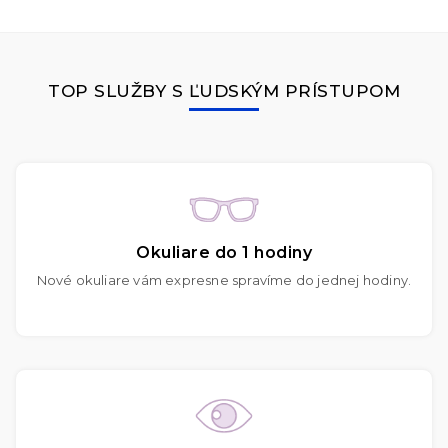
TOP SLUŽBY S ĽUDSKÝM PRÍSTUPOM
Okuliare do 1 hodiny
Nové okuliare vám expresne spravíme do jednej hodiny.