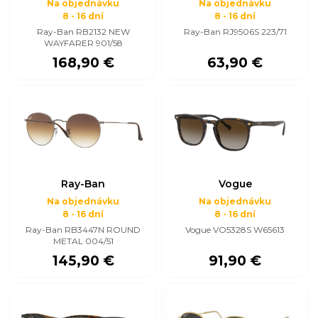
Na objednávku
Na objednávku
8 - 16 dní
8 - 16 dní
Ray-Ban RB2132 NEW
Ray-Ban RJ9506S 223/71
WAYFARER 901/58
168,90 €
63,90 €
Ray-Ban
Vogue
Na objednávku
Na objednávku
8 - 16 dní
8 - 16 dní
Ray-Ban RB3447N ROUND
Vogue VO5328S W65613
METAL 004/51
145,90 €
91,90 €