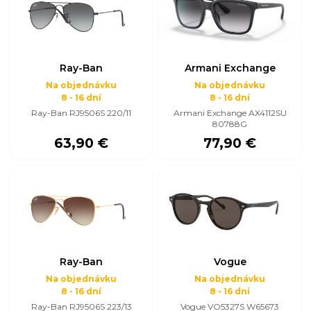
Ray-Ban
Armani Exchange
Na objednávku
Na objednávku
8 - 16 dní
8 - 16 dní
Ray-Ban RJ9506S 220/11
Armani Exchange AX4112SU
80788G
63,90 €
77,90 €
Ray-Ban
Vogue
Na objednávku
Na objednávku
8 - 16 dní
8 - 16 dní
Ray-Ban RJ9506S 223/13
Vogue VO5327S W65673