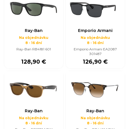
Ray-Ban
Emporio Armani
Na objednávku
Na objednávku
8 - 16 dní
8 - 16 dní
Ray-Ban RB4181 601
Emporio Armani EA2087
301487
128,90 €
126,90 €
Ray-Ban
Ray-Ban
Na objednávku
Na objednávku
8 - 16 dní
8 - 16 dní