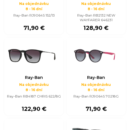
Na objednávku
Na objednávku
8 - 16 dní
8 - 16 dní
Ray-Ban RJ9064S 152/13
Ray-Ban RB2132 NEW
WAYFARER 646231
71,90 €
128,90 €
Ray-Ban
Ray-Ban
Na objednávku
Na objednávku
8 - 16 dní
8 - 16 dní
Ray-Ban RB4187 CHRIS 622/8G
Ray-Ban RJ9064S 70218G
122,90 €
71,90 €