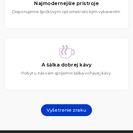
Najmodernejšie prístroje
Disponujeme špičkovým optometristickým vybavením.
A šálka dobrej kávy
Pobyt u nás vám spríjemní šálka voňavej kávy.
Vyšetrenie zraku