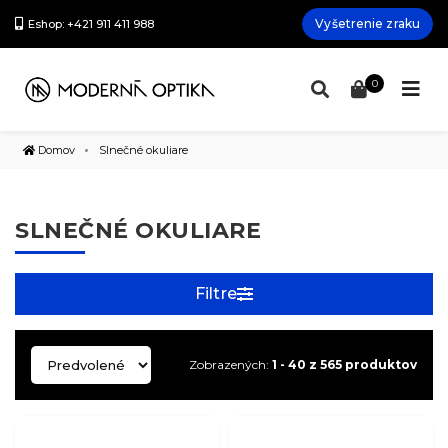
Vyšetrenie zraku
Eshop: +421 911 411 988
0
Domov
Slnečné okuliare
SLNEČNÉ OKULIARE
Filtre
Zobrazených:
1 - 40 z 565 produktov