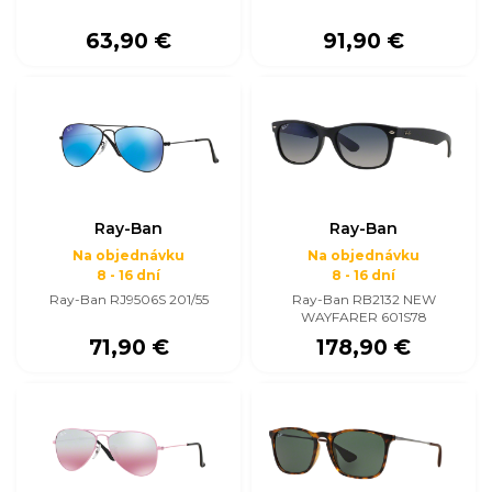
63,90 €
91,90 €
Ray-Ban
Ray-Ban
Na objednávku
Na objednávku
8 - 16 dní
8 - 16 dní
Ray-Ban RJ9506S 201/55
Ray-Ban RB2132 NEW
WAYFARER 601S78
71,90 €
178,90 €