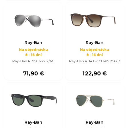
Ray-Ban
Ray-Ban
Na objednávku
Na objednávku
8 - 16 dní
8 - 16 dní
Ray-Ban RJ9506S 212/6G
Ray-Ban RB4187 CHRIS 856/13
71,90 €
122,90 €
Ray-Ban
Ray-Ban