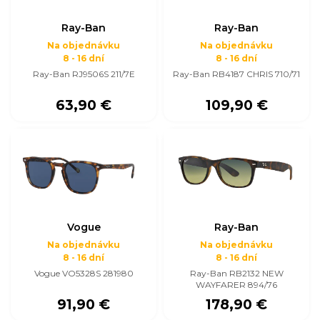
Ray-Ban
Ray-Ban
Na objednávku
Na objednávku
8 - 16 dní
8 - 16 dní
Ray-Ban RJ9506S 211/7E
Ray-Ban RB4187 CHRIS 710/71
63,90 €
109,90 €
Vogue
Ray-Ban
Na objednávku
Na objednávku
8 - 16 dní
8 - 16 dní
Vogue VO5328S 281980
Ray-Ban RB2132 NEW
WAYFARER 894/76
91,90 €
178,90 €