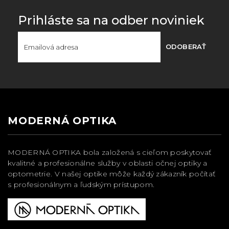
Prihláste sa na odber noviniek
ODOBERAŤ
MODERNÁ OPTIKA
MODERNÁ OPTIKA bola založená s cieľom poskytovať
kvalitné a profesionálne služby v oblasti očnej optiky a
optometrie. V našej optike môže každý zákazník počítať
s profesionálnym a ľudským prístupom.