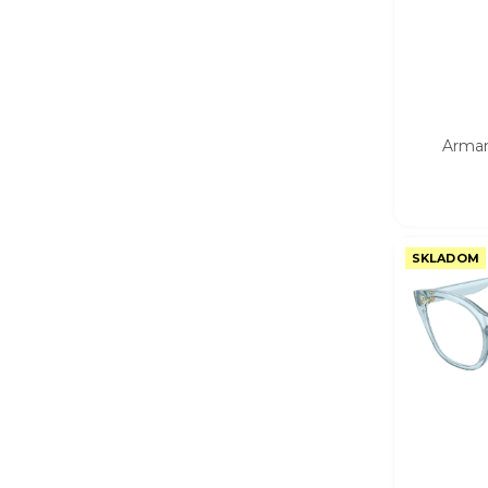
Arman
SKLADOM