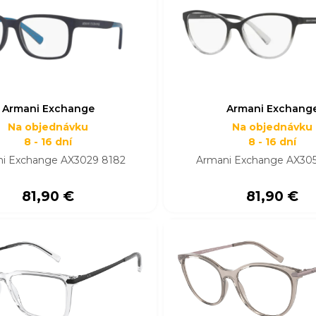
Armani Exchange
Armani Exchang
Na objednávku
Na objednávku
8 - 16 dní
8 - 16 dní
i Exchange AX3029 8182
Armani Exchange AX305
81,90 €
81,90 €