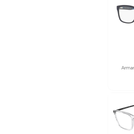
Arman