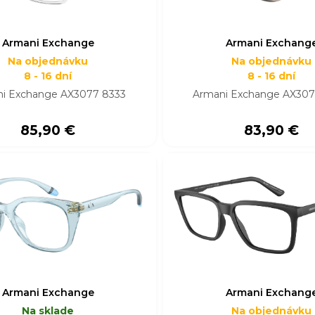
Armani Exchange
Armani Exchang
Na objednávku
Na objednávku
8 - 16 dní
8 - 16 dní
i Exchange AX3077 8333
Armani Exchange AX30
85,90 €
83,90 €
Armani Exchange
Armani Exchang
Na sklade
Na objednávku