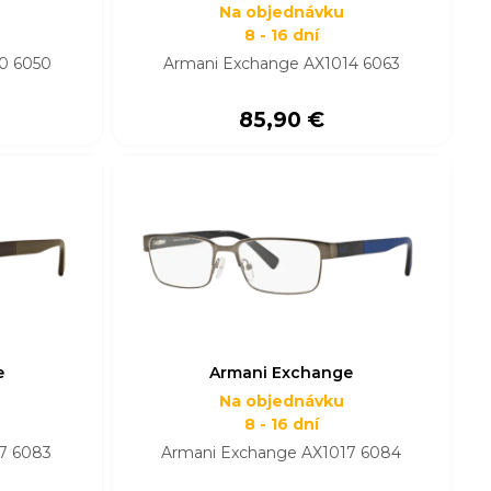
Na objednávku
8 - 16 dní
0 6050
Armani Exchange AX1014 6063
85,90 €
e
Armani Exchange
Na objednávku
8 - 16 dní
7 6083
Armani Exchange AX1017 6084