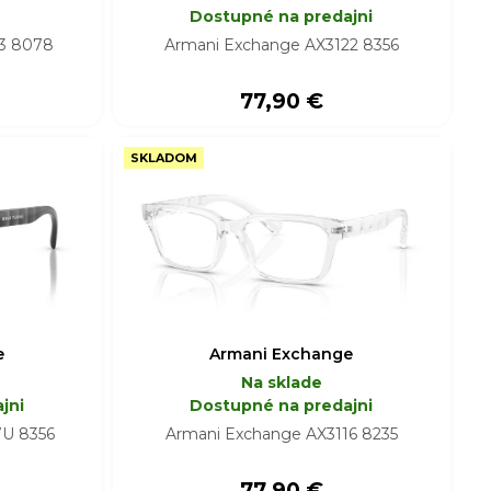
Dostupné na predajni
03 8078
Armani Exchange AX3122 8356
77,90 €
SKLADOM
e
Armani Exchange
Na sklade
jni
Dostupné na predajni
7U 8356
Armani Exchange AX3116 8235
77,90 €