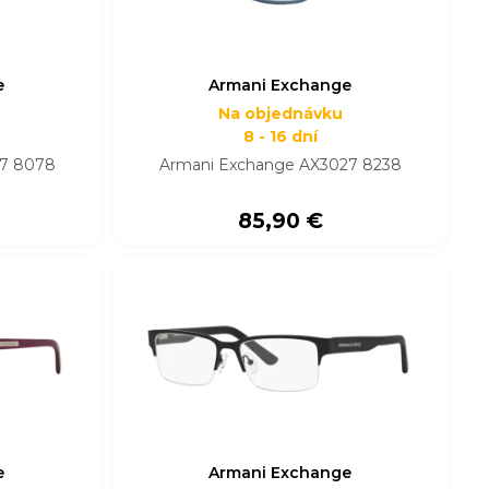
e
Armani Exchange
Na objednávku
8 - 16 dní
27 8078
Armani Exchange AX3027 8238
85,90 €
e
Armani Exchange