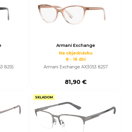
e
Armani Exchange
Na objednávku
8 - 16 dní
3 8255
Armani Exchange AX3053 8257
81,90 €
SKLADOM