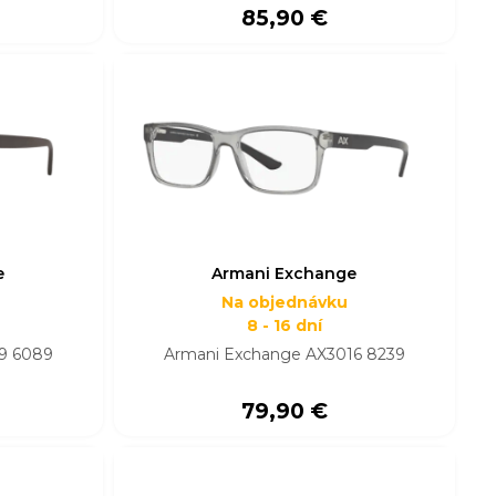
85,90 €
e
Armani Exchange
Na objednávku
8 - 16 dní
9 6089
Armani Exchange AX3016 8239
79,90 €