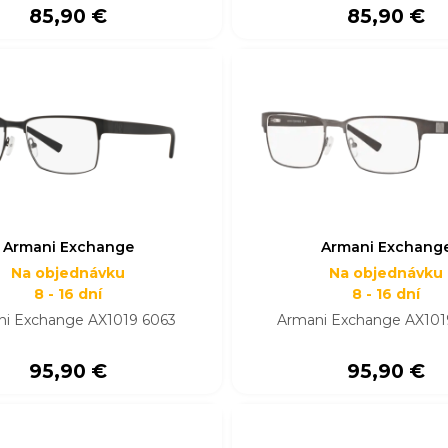
85,90 €
85,90 €
Armani Exchange
Armani Exchang
Na objednávku
Na objednávku
8 - 16 dní
8 - 16 dní
ni Exchange AX1019 6063
Armani Exchange AX101
95,90 €
95,90 €