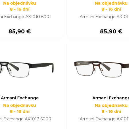
Na objednávku
Na objednávku
8 - 16 dní
8 - 16 dní
i Exchange AX1010 6001
Armani Exchange AX101
85,90 €
85,90 €
Armani Exchange
Armani Exchang
Na objednávku
Na objednávku
8 - 16 dní
8 - 16 dní
i Exchange AX1017 6000
Armani Exchange AX101