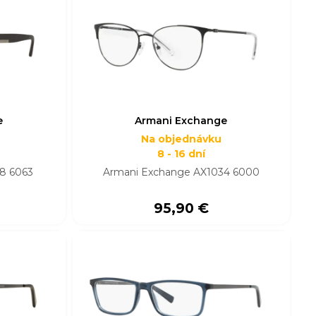
e
Armani Exchange
Na objednávku
8 - 16 dní
8 6063
Armani Exchange AX1034 6000
95,90 €