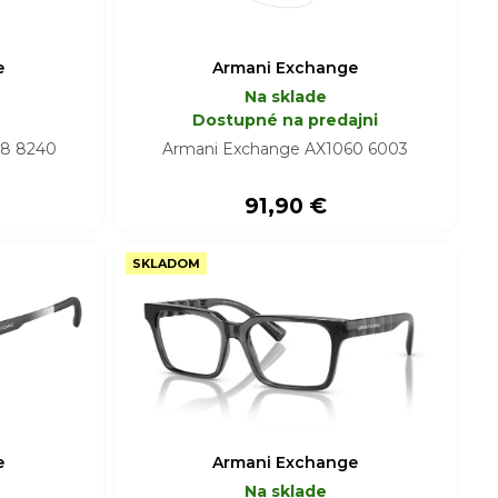
e
Armani Exchange
Na sklade
Dostupné na predajni
78 8240
Armani Exchange AX1060 6003
91,90 €
SKLADOM
e
Armani Exchange
Na sklade