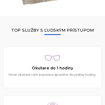
TOP SLUŽBY S ĽUDSKÝM PRÍSTUPOM
Okuliare do 1 hodiny
Nové okuliare vám expresne spravíme do jednej hodiny.