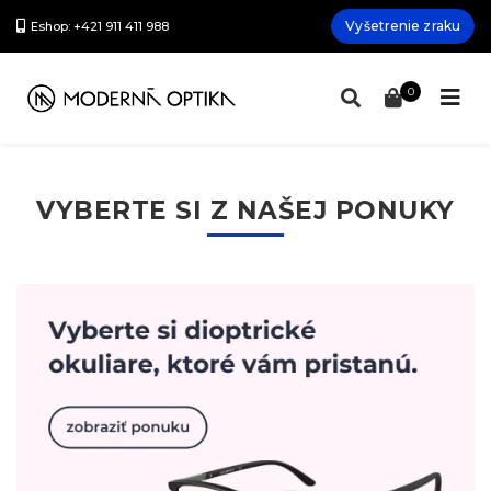
Vyšetrenie zraku
Eshop: +421 911 411 988
0
VYBERTE SI Z NAŠEJ PONUKY