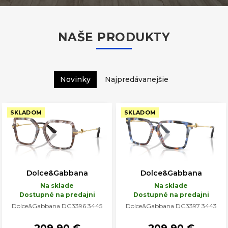
NAŠE PRODUKTY
Novinky
Najpredávanejšie
SKLADOM
SKLADOM
Dolce&Gabbana
Dolce&Gabbana
Na sklade
Na sklade
Dostupné na predajni
Dostupné na predajni
Dolce&Gabbana DG3396 3445
Dolce&Gabbana DG3397 3443