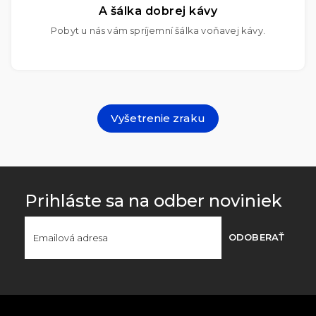
A šálka dobrej kávy
Pobyt u nás vám spríjemní šálka voňavej kávy.
Vyšetrenie zraku
Prihláste sa na odber noviniek
ODOBERAŤ