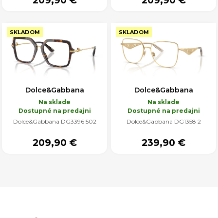
209,90 €
209,90 €
SKLADOM
SKLADOM
Dolce&Gabbana
Dolce&Gabbana
Na sklade
Na sklade
Dostupné na predajni
Dostupné na predajni
Dolce&Gabbana DG3396 502
Dolce&Gabbana DG1358 2
209,90 €
239,90 €