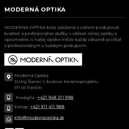
MODERNÁ OPTIKA
MODERNÁ OPTIKA bola založená s cieľom poskytovať
kvalitné a profesionálne služby v oblasti očnej optiky a
optometrie. V našej optike môže každý zákazník počítať
s profesionálnym a ľudským prístupom.
Moderná Optika
Dolný Šianec 1, budova Keramoprojektu
911 01 Trenčín
Predajňa:
+421 948 211 998
Eshop:
+421 911 411 988
info@modernaoptika.sk