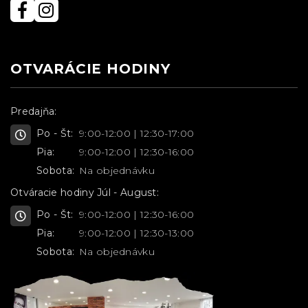
OTVARÁCIE HODINY
Predajňa:
Po - Št:
9:00-12:00 | 12:30-17:00
Pia:
9:00-12:00 | 12:30-16:00
Sobota:
Na objednávku
Otváracie hodiny Júl - August:
Po - Št:
9:00-12:00 | 12:30-16:00
Pia:
9:00-12:00 | 12:30-13:00
Sobota:
Na objednávku