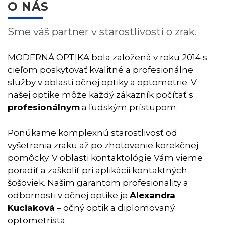
O NÁS
Sme váš partner v starostlivosti o zrak.
MODERNÁ OPTIKA bola založená v roku 2014 s
cieľom poskytovať kvalitné a profesionálne
služby v oblasti očnej optiky a optometrie. V
našej optike môže každý zákazník počítať s
profesionálnym
a ľudským prístupom.
Ponúkame komplexnú starostlivosť od
vyšetrenia zraku až po zhotovenie korekčnej
pomôcky. V oblasti kontaktológie Vám vieme
poradiť a zaškoliť pri aplikácii kontaktných
šošoviek. Našim garantom profesionality a
odbornosti v očnej optike je
Alexandra
Kuciaková
– očný optik a diplomovaný
optometrista.