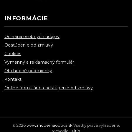
INFORMÁCIE
Ochrana osobných údajov
Odstúpenie od zmluvy
Cookies
Vymenný a reklamačný formulár
Obchodné podmienky
Kontakt
Online formulár na odstúpenie od zmluvy
© 2026
www.modernaoptika.sk
Všetky práva vyhradené.
Vytvorilo
Fultio