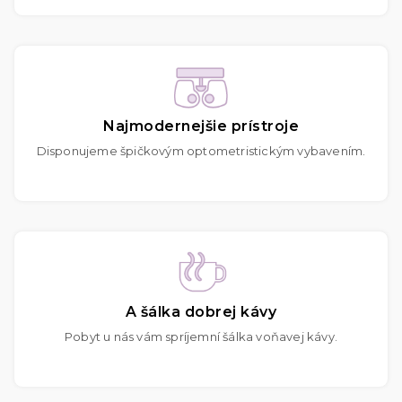
Najmodernejšie prístroje
Disponujeme špičkovým optometristickým vybavením.
A šálka dobrej kávy
Pobyt u nás vám spríjemní šálka voňavej kávy.