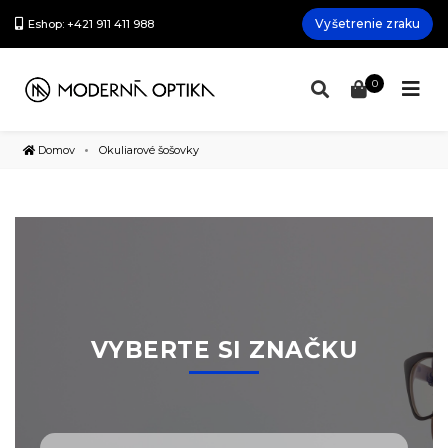
Vyšetrenie zraku
Eshop: +421 911 411 988
0
Domov
Okuliarové šošovky
VYBERTE SI ZNAČKU