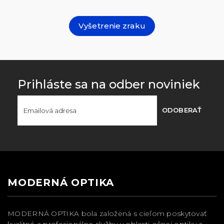
Vyšetrenie zraku
Prihláste sa na odber noviniek
ODOBERAŤ
MODERNÁ OPTIKA
MODERNÁ OPTIKA bola založená s cieľom poskytovať
kvalitné a profesionálne služby v oblasti očnej optiky a