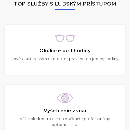
TOP SLUŽBY S ĽUDSKÝM PRÍSTUPOM
Okuliare do 1 hodiny
Nové okuliare vám expresne spravíme do jednej hodiny.
Vyšetrenie zraku
Váš zrak skontroluje na počkanie profesionálny
optometrista.