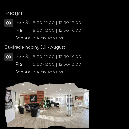
Predajňa:
Po - Št:
9:00-12:00 | 12:30-17:00
Pia:
9:00-12:00 | 12:30-16:00
Sobota:
Na objednávku
Otváracie hodiny Júl - August:
Po - Št:
9:00-12:00 | 12:30-16:00
Pia:
9:00-12:00 | 12:30-13:00
Sobota:
Na objednávku