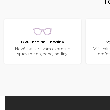
T
Okuliare do 1 hodiny
V
Nové okuliare vám expresne
Váš zrak
spravíme do jednej hodiny.
profes