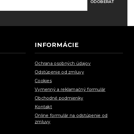
ODOBERAŤ
INFORMÁCIE
Ochrana osobných údajov
Odstúpenie od zmluvy
Cookies
Vymenný a reklamačný formulár
Obchodné podmienky
Kontakt
Online formulár na odstúpenie od
zmluvy