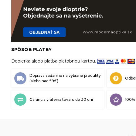
SPÔSOB PLATBY
Dobierka alebo platba platobnou kartou.
Doprava zadarmo na vybrané produkty
Odbor
(alebo nad 59€)
Garancia vrátenia tovaru do 30 dní
100% 