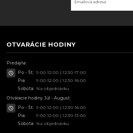
OTVARÁCIE HODINY
Predajňa:
Po - Št:
9:00-12:00 | 12:30-17:00
Pia:
9:00-12:00 | 12:30-16:00
Sobota:
Na objednávku
Otváracie hodiny Júl - August:
Po - Št:
9:00-12:00 | 12:30-16:00
Pia:
9:00-12:00 | 12:30-13:00
Sobota:
Na objednávku