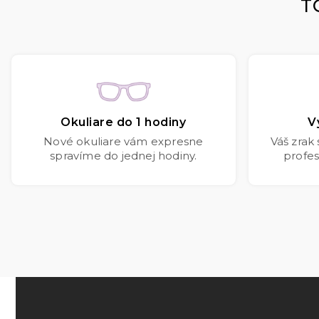
T
Okuliare do 1 hodiny
V
Nové okuliare vám expresne
Váš zrak
spravíme do jednej hodiny.
profes