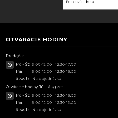
OTVARÁCIE HODINY
Predajňa:
Po - Št:
9:00-12:00 | 12:30-17:00
Pia:
9:00-12:00 | 12:30-16:00
Sobota:
Na objednávku
Otváracie hodiny Júl - August:
Po - Št:
9:00-12:00 | 12:30-16:00
Pia:
9:00-12:00 | 12:30-13:00
Sobota:
Na objednávku