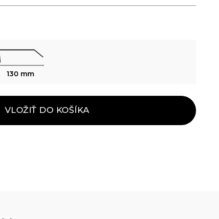
130 mm
VLOŽIŤ DO KOŠÍKA