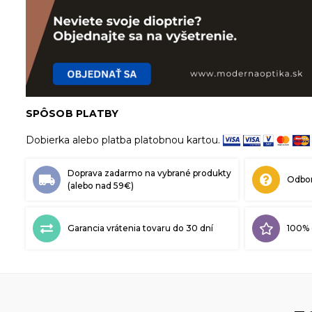
SPÔSOB PLATBY
Dobierka alebo platba platobnou kartou.
Doprava zadarmo na vybrané produkty
Odbor
(alebo nad 59€)
Garancia vrátenia tovaru do 30 dní
100% 