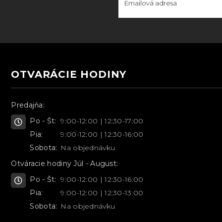
OTVARÁCIE HODINY
Predajňa:
Po - Št:
9:00-12:00 | 12:30-17:00
Pia:
9:00-12:00 | 12:30-16:00
Sobota:
Na objednávku
Otváracie hodiny Júl - August:
Po - Št:
9:00-12:00 | 12:30-16:00
Pia:
9:00-12:00 | 12:30-13:00
Sobota:
Na objednávku