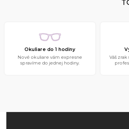
T
Okuliare do 1 hodiny
V
Nové okuliare vám expresne
Váš zrak
spravíme do jednej hodiny.
profes