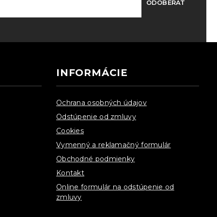
ODOBERAŤ
INFORMÁCIE
Ochrana osobných údajov
Odstúpenie od zmluvy
Cookies
Vymenný a reklamačný formulár
Obchodné podmienky
Kontakt
Online formulár na odstúpenie od
zmluvy