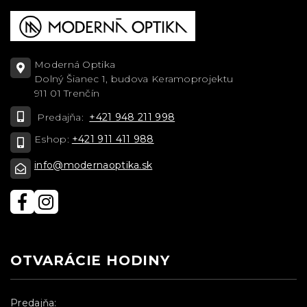
Moderná Optika
Dolný Šianec 1, budova Keramoprojektu
911 01 Trenčín
Predajňa:
+421 948 211 998
Eshop:
+421 911 411 988
info@modernaoptika.sk
OTVARÁCIE HODINY
Predajňa: