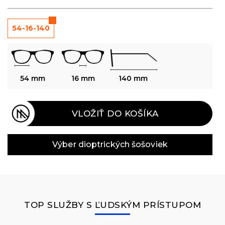
54-16-140
54 mm
16 mm
140 mm
VLOŽIŤ DO KOŠÍKA
Výber dioptrických šošoviek
TOP SLUŽBY S ĽUDSKÝM PRÍSTUPOM