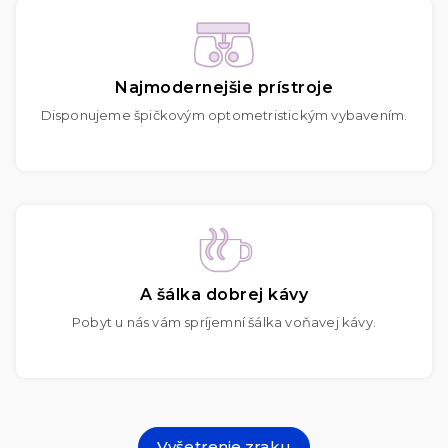
Najmodernejšie prístroje
Disponujeme špičkovým optometristickým vybavením.
A šálka dobrej kávy
Pobyt u nás vám spríjemní šálka voňavej kávy.
Vyšetrenie zraku