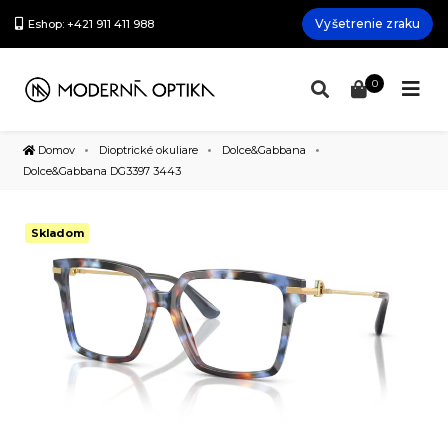
Vyšetrenie zraku
Eshop: +421 911 411 988
0
Domov
Dioptrické okuliare
Dolce&Gabbana
Dolce&Gabbana DG3397 3443
Skladom