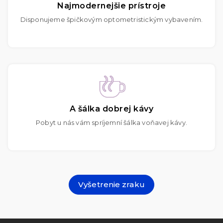
Najmodernejšie prístroje
Disponujeme špičkovým optometristickým vybavením.
A šálka dobrej kávy
Pobyt u nás vám spríjemní šálka voňavej kávy.
Vyšetrenie zraku