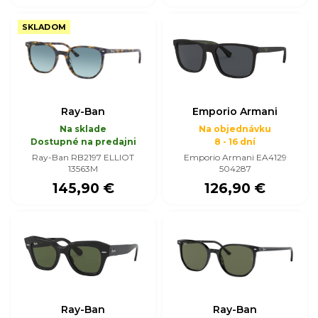
SKLADOM
Ray-Ban
Emporio Armani
Na sklade
Na objednávku
Dostupné na predajni
8 - 16 dní
Ray-Ban RB2197 ELLIOT
Emporio Armani EA4129
13563M
504287
145,90 €
126,90 €
Ray-Ban
Ray-Ban