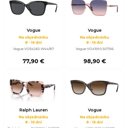
Vogue
Vogue
Na objednávku
Na objednávku
8 - 16 dní
8 - 16 dní
Vogue VO5426S W44/87
Vogue VO4199S 5075I6
77,90 €
98,90 €
Ralph Lauren
Vogue
Na objednávku
Na objednávku
8 - 16 dní
8 - 16 dní