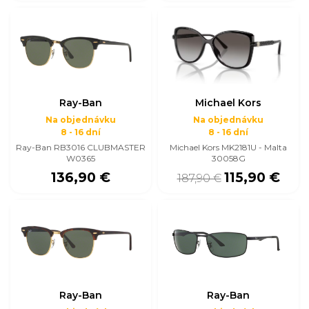
Ray-Ban
Michael Kors
Na objednávku
Na objednávku
8 - 16 dní
8 - 16 dní
Ray-Ban RB3016 CLUBMASTER
Michael Kors MK2181U - Malta
W0365
30058G
136,90 €
115,90 €
187,90 €
Ray-Ban
Ray-Ban