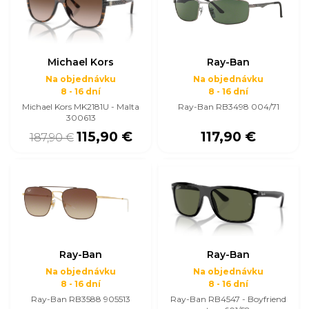
Michael Kors
Ray-Ban
Na objednávku
Na objednávku
8 - 16 dní
8 - 16 dní
Michael Kors MK2181U - Malta
Ray-Ban RB3498 004/71
300613
115,90 €
117,90 €
187,90 €
Ray-Ban
Ray-Ban
Na objednávku
Na objednávku
8 - 16 dní
8 - 16 dní
Ray-Ban RB3588 905513
Ray-Ban RB4547 - Boyfriend