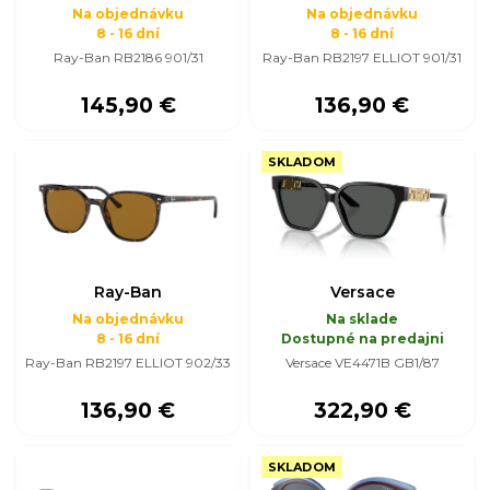
Na objednávku
Na objednávku
8 - 16 dní
8 - 16 dní
Ray-Ban RB2186 901/31
Ray-Ban RB2197 ELLIOT 901/31
145,90 €
136,90 €
SKLADOM
Ray-Ban
Versace
Na objednávku
Na sklade
8 - 16 dní
Dostupné na predajni
Ray-Ban RB2197 ELLIOT 902/33
Versace VE4471B GB1/87
136,90 €
322,90 €
SKLADOM