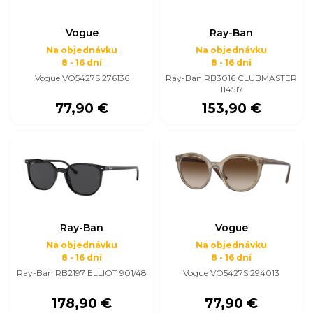
Vogue
Ray-Ban
Na objednávku
Na objednávku
8 - 16 dní
8 - 16 dní
Vogue VO5427S 276136
Ray-Ban RB3016 CLUBMASTER
114517
77,90 €
153,90 €
Ray-Ban
Vogue
Na objednávku
Na objednávku
8 - 16 dní
8 - 16 dní
Ray-Ban RB2197 ELLIOT 901/48
Vogue VO5427S 294013
178,90 €
77,90 €