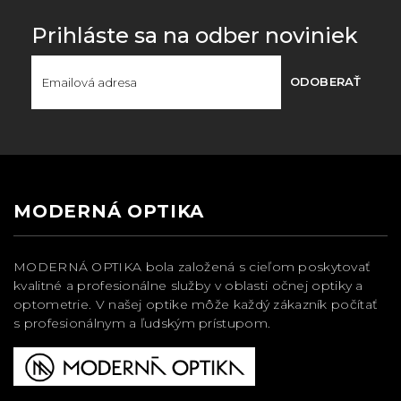
Prihláste sa na odber noviniek
ODOBERAŤ
MODERNÁ OPTIKA
MODERNÁ OPTIKA bola založená s cieľom poskytovať
kvalitné a profesionálne služby v oblasti očnej optiky a
optometrie. V našej optike môže každý zákazník počítať
s profesionálnym a ľudským prístupom.