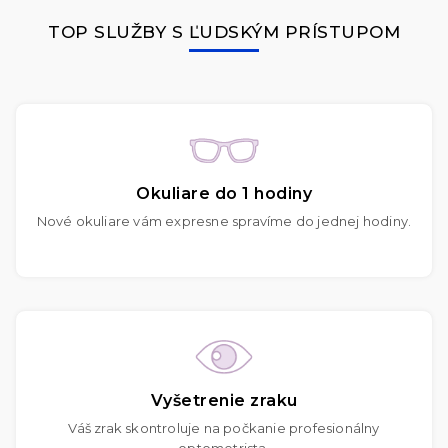
TOP SLUŽBY S ĽUDSKÝM PRÍSTUPOM
Okuliare do 1 hodiny
Nové okuliare vám expresne spravíme do jednej hodiny.
Vyšetrenie zraku
Váš zrak skontroluje na počkanie profesionálny
optometrista.