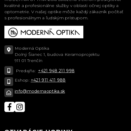
kvalitné a profesionálne služby v oblasti očnej optiky a
optometrie. V našej optike môže každý zákazník počítať
s profesionálnym a ľudským prístupom.
Moderná Optika
Dolný Šianec 1, budova Keramoprojektu
911 01 Trenčín
Predajňa:
+421 948 211 998
Eshop:
+421 911 411 988
info@modernaoptika.sk