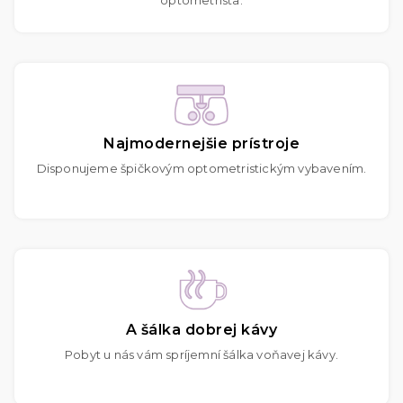
Najmodernejšie prístroje
Disponujeme špičkovým optometristickým vybavením.
A šálka dobrej kávy
Pobyt u nás vám spríjemní šálka voňavej kávy.