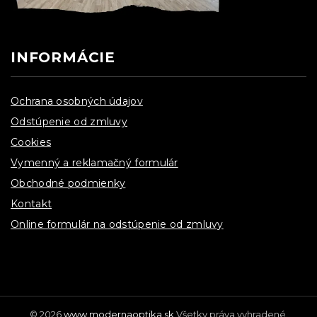
INFORMÁCIE
Ochrana osobných údajov
Odstúpenie od zmluvy
Cookies
Vymenný a reklamačný formulár
Obchodné podmienky
Kontakt
Online formulár na odstúpenie od zmluvy
© 2026
www.modernaoptika.sk
Všetky práva vyhradené.