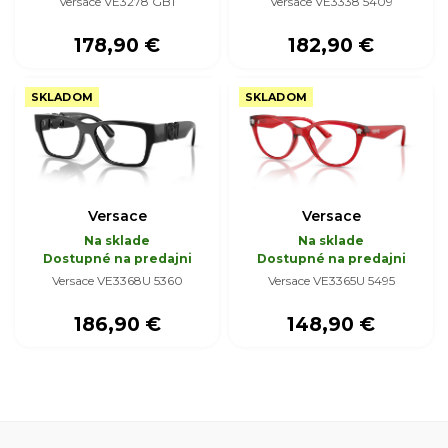
Versace VE3278 GB1
Versace VE3338 5409
178,90 €
182,90 €
SKLADOM
SKLADOM
Versace
Versace
Na sklade
Na sklade
Dostupné na predajni
Dostupné na predajni
Versace VE3368U 5360
Versace VE3365U 5495
186,90 €
148,90 €