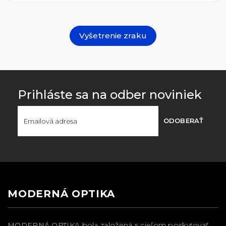
Vyšetrenie zraku
Prihláste sa na odber noviniek
ODOBERAŤ
MODERNÁ OPTIKA
MODERNÁ OPTIKA bola založená s cieľom poskytovať