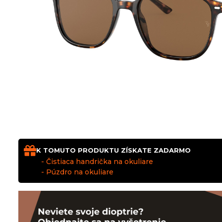
K TOMUTO PRODUKTU ZÍSKATE ZADARMO
- Čistiaca handrička na okuliare
- Púzdro na okuliare