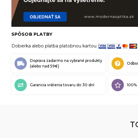
SPÔSOB PLATBY
Dobierka alebo platba platobnou kartou.
Doprava zadarmo na vybrané produkty
Odbor
(alebo nad 59€)
Garancia vrátenia tovaru do 30 dní
100% 
T