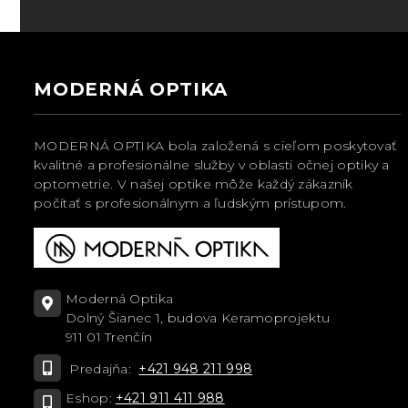
MODERNÁ OPTIKA
MODERNÁ OPTIKA bola založená s cieľom poskytovať
kvalitné a profesionálne služby v oblasti očnej optiky a
optometrie. V našej optike môže každý zákazník
počítať s profesionálnym a ľudským prístupom.
Moderná Optika
Dolný Šianec 1, budova Keramoprojektu
911 01 Trenčín
Predajňa:
+421 948 211 998
Eshop:
+421 911 411 988