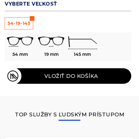
VYBERTE VEĽKOSŤ
54-19-145
54 mm
19 mm
145 mm
VLOŽIŤ DO KOŠÍKA
TOP SLUŽBY S ĽUDSKÝM PRÍSTUPOM