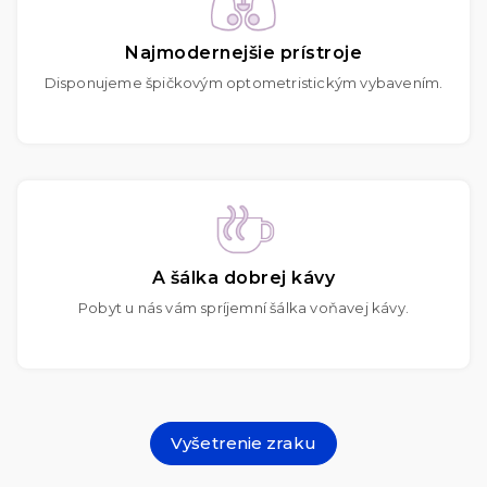
Najmodernejšie prístroje
Disponujeme špičkovým optometristickým vybavením.
A šálka dobrej kávy
Pobyt u nás vám spríjemní šálka voňavej kávy.
Vyšetrenie zraku