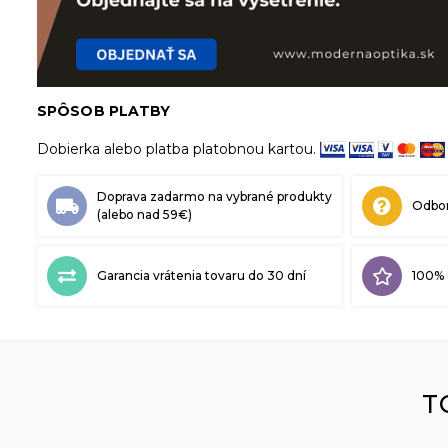
SPÔSOB PLATBY
Dobierka alebo platba platobnou kartou.
Doprava zadarmo na vybrané produkty
Odbor
(alebo nad 59€)
Garancia vrátenia tovaru do 30 dní
100% 
T