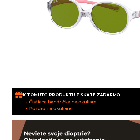
K TOMUTO PRODUKTU ZÍSKATE ZADARMO
- Čistiaca handrička na okuliare
- Púzdro na okuliare