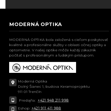
MODERNÁ OPTIKA
MODERNÁ OPTIKA bola založená s cieľom poskytovať
kvalitné a profesionálne služby v oblasti očnej optiky a
optometrie. V našej optike môže každý zákazník
počítať s profesionálnym a ľudským prístupom.
Moderná Optika
Dolný Šianec 1, budova Keramoprojektu
911 01 Trenčín
Predajňa:
+421 948 211 998
Eshop:
+421 911 411 988