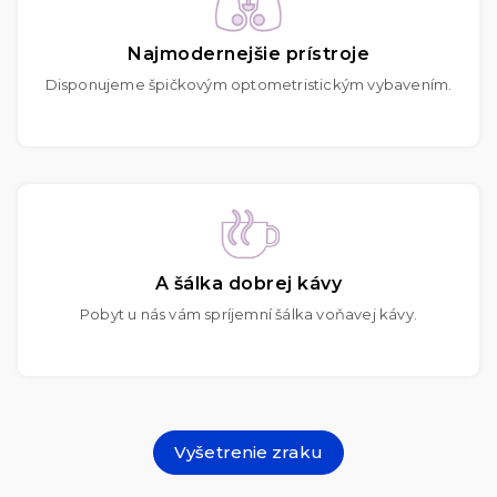
Najmodernejšie prístroje
Disponujeme špičkovým optometristickým vybavením.
A šálka dobrej kávy
Pobyt u nás vám spríjemní šálka voňavej kávy.
Vyšetrenie zraku