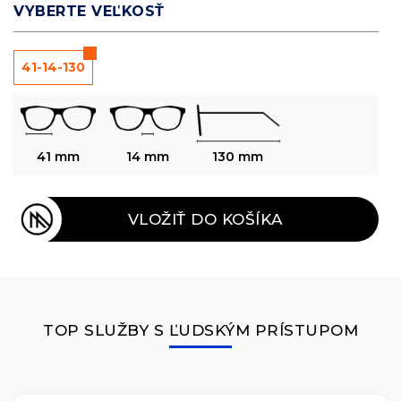
VYBERTE VEĽKOSŤ
41-14-130
41 mm
14 mm
130 mm
VLOŽIŤ DO KOŠÍKA
TOP SLUŽBY S ĽUDSKÝM PRÍSTUPOM