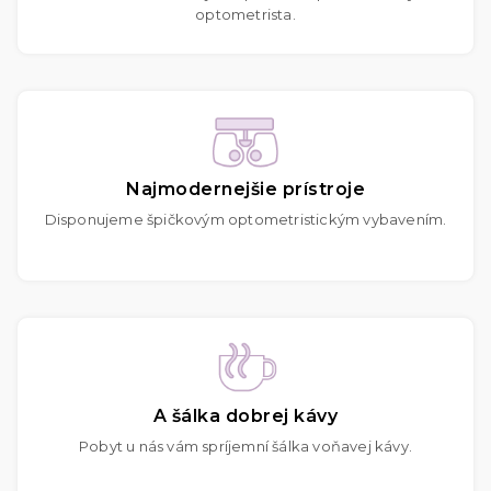
optometrista.
Najmodernejšie prístroje
Disponujeme špičkovým optometristickým vybavením.
A šálka dobrej kávy
Pobyt u nás vám spríjemní šálka voňavej kávy.