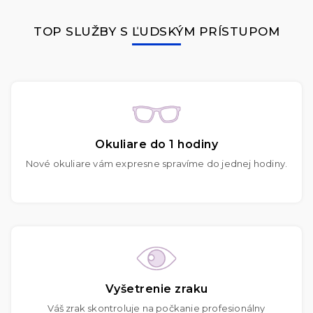
TOP SLUŽBY S ĽUDSKÝM PRÍSTUPOM
Okuliare do 1 hodiny
Nové okuliare vám expresne spravíme do jednej hodiny.
Vyšetrenie zraku
Váš zrak skontroluje na počkanie profesionálny