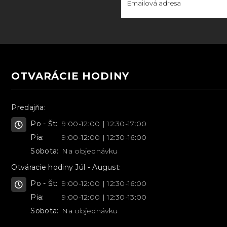
OTVARÁCIE HODINY
Predajňa:
Po - Št:
9:00-12:00 | 12:30-17:00
Pia:
9:00-12:00 | 12:30-16:00
Sobota:
Na objednávku
Otváracie hodiny Júl - August:
Po - Št:
9:00-12:00 | 12:30-16:00
Pia:
9:00-12:00 | 12:30-13:00
Sobota:
Na objednávku