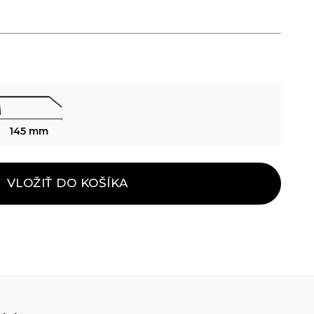
145 mm
VLOŽIŤ DO KOŠÍKA