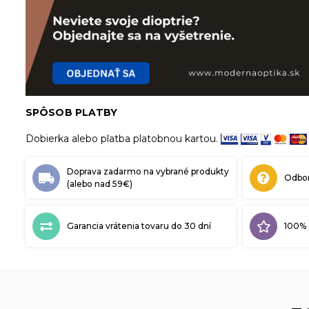
SPÔSOB PLATBY
Dobierka alebo platba platobnou kartou.
Doprava zadarmo na vybrané produkty
Odbor
(alebo nad 59€)
Garancia vrátenia tovaru do 30 dní
100% 