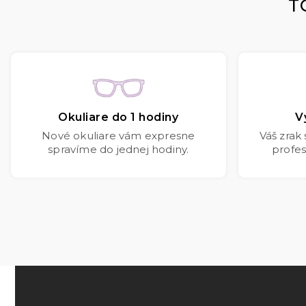
T
Okuliare do 1 hodiny
V
Nové okuliare vám expresne
Váš zrak
spravíme do jednej hodiny.
profes