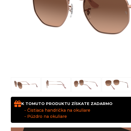
K TOMUTO PRODUKTU ZÍSKATE ZADARMO
- Čistiaca handrička na okuliare
- Púzdro na okuliare