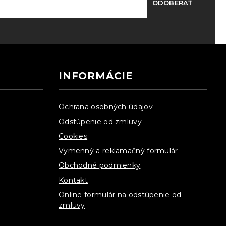
ODOBERAŤ
INFORMÁCIE
Ochrana osobných údajov
Odstúpenie od zmluvy
Cookies
Vymenný a reklamačný formulár
Obchodné podmienky
Kontakt
Online formulár na odstúpenie od
zmluvy