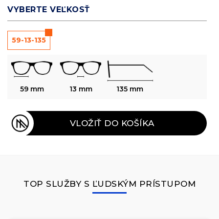
VYBERTE VEĽKOSŤ
59-13-135
59 mm
13 mm
135 mm
VLOŽIŤ DO KOŠÍKA
TOP SLUŽBY S ĽUDSKÝM PRÍSTUPOM