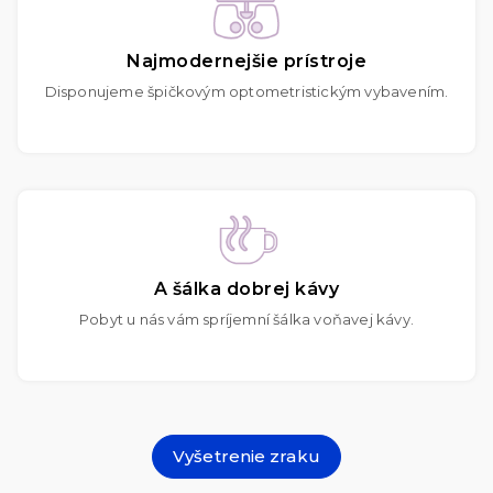
Najmodernejšie prístroje
Disponujeme špičkovým optometristickým vybavením.
A šálka dobrej kávy
Pobyt u nás vám spríjemní šálka voňavej kávy.
Vyšetrenie zraku