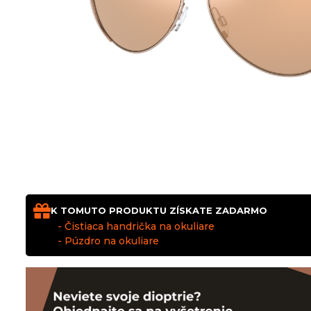
K TOMUTO PRODUKTU ZÍSKATE ZADARMO
- Čistiaca handrička na okuliare
- Púzdro na okuliare