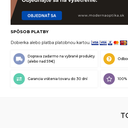
SPÔSOB PLATBY
Dobierka alebo platba platobnou kartou.
Doprava zadarmo na vybrané produkty
Odbor
(alebo nad 59€)
Garancia vrátenia tovaru do 30 dní
100% 
T