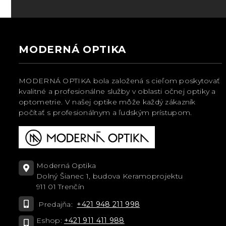
MODERNÁ OPTIKA
MODERNÁ OPTIKA bola založená s cieľom poskytovať
kvalitné a profesionálne služby v oblasti očnej optiky a
optometrie. V našej optike môže každý zákazník
počítať s profesionálnym a ľudským prístupom.
Moderná Optika
Dolný Šianec 1, budova Keramoprojektu
911 01 Trenčín
Predajňa:
+421 948 211 998
Eshop:
+421 911 411 988