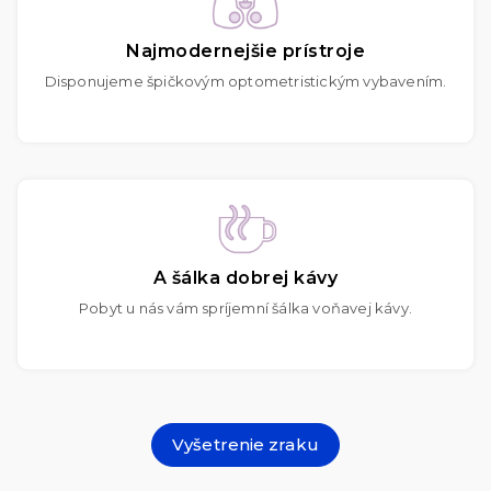
Najmodernejšie prístroje
Disponujeme špičkovým optometristickým vybavením.
A šálka dobrej kávy
Pobyt u nás vám spríjemní šálka voňavej kávy.
Vyšetrenie zraku