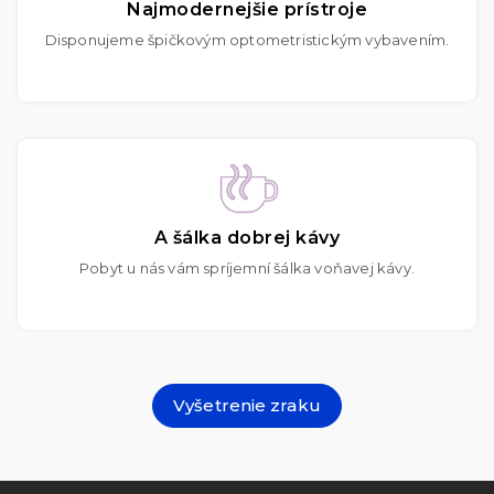
Najmodernejšie prístroje
Disponujeme špičkovým optometristickým vybavením.
A šálka dobrej kávy
Pobyt u nás vám spríjemní šálka voňavej kávy.
Vyšetrenie zraku