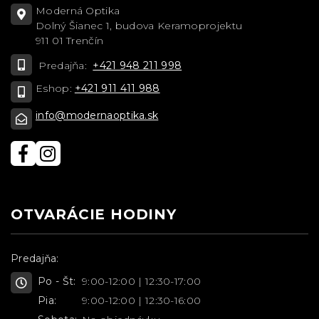
Moderná Optika
Dolný Šianec 1, budova Keramoprojektu
911 01 Trenčín
Predajňa:
+421 948 211 998
Eshop:
+421 911 411 988
info@modernaoptika.sk
OTVARÁCIE HODINY
Predajňa:
Po - Št:
9:00-12:00 | 12:30-17:00
Pia:
9:00-12:00 | 12:30-16:00