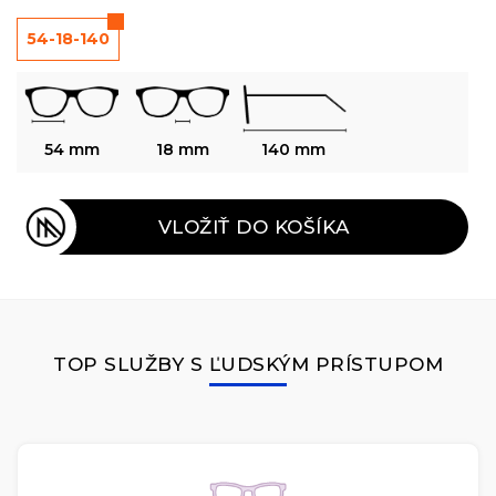
54-18-140
54 mm
18 mm
140 mm
VLOŽIŤ DO KOŠÍKA
TOP SLUŽBY S ĽUDSKÝM PRÍSTUPOM