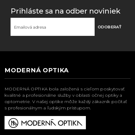
Prihláste sa na odber noviniek
ODOBERAŤ
MODERNÁ OPTIKA
MODERNÁ OPTIKA bola založená s cieľom poskytovať
kvalitné a profesionálne služby v oblasti očnej optiky a
optometrie. V našej optike môže každý zákazník počítať
s profesionálnym a ľudským prístupom.