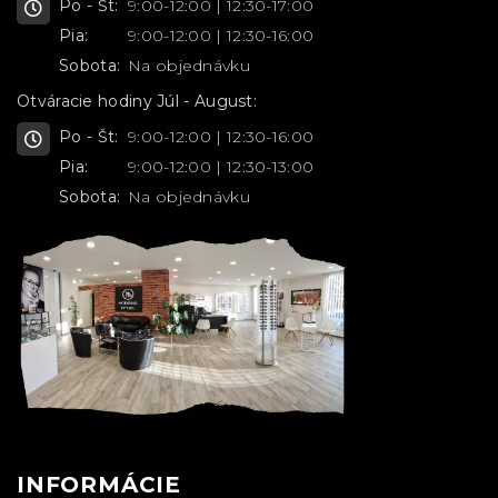
Po - Št:
9:00-12:00 | 12:30-17:00
Pia:
9:00-12:00 | 12:30-16:00
Sobota:
Na objednávku
Otváracie hodiny Júl - August:
Po - Št:
9:00-12:00 | 12:30-16:00
Pia:
9:00-12:00 | 12:30-13:00
Sobota:
Na objednávku
INFORMÁCIE