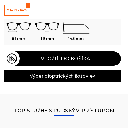
51-19-145
51 mm
19 mm
145 mm
VLOŽIŤ DO KOŠÍKA
Výber dioptrických šošoviek
TOP SLUŽBY S ĽUDSKÝM PRÍSTUPOM