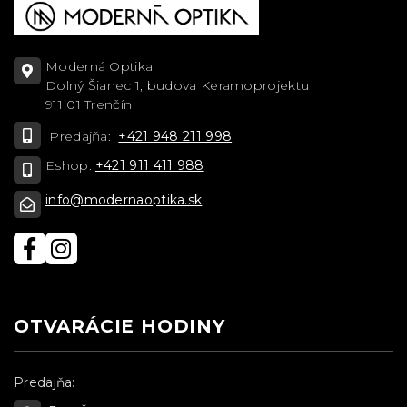
Moderná Optika
Dolný Šianec 1, budova Keramoprojektu
911 01 Trenčín
Predajňa:
+421 948 211 998
Eshop:
+421 911 411 988
info@modernaoptika.sk
OTVARÁCIE HODINY
Predajňa: