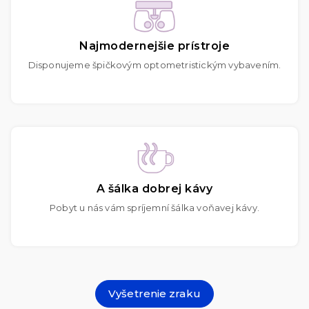
Najmodernejšie prístroje
Disponujeme špičkovým optometristickým vybavením.
A šálka dobrej kávy
Pobyt u nás vám spríjemní šálka voňavej kávy.
Vyšetrenie zraku