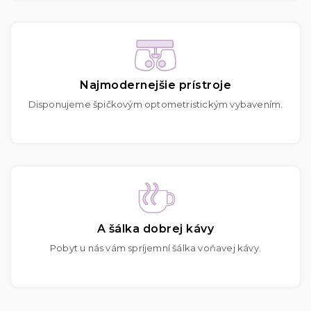
Najmodernejšie prístroje
Disponujeme špičkovým optometristickým vybavením.
A šálka dobrej kávy
Pobyt u nás vám spríjemní šálka voňavej kávy.