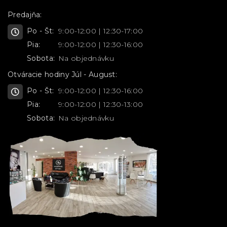
Predajňa:
Po - Št:
9:00-12:00 | 12:30-17:00
Pia:
9:00-12:00 | 12:30-16:00
Sobota:
Na objednávku
Otváracie hodiny Júl - August:
Po - Št:
9:00-12:00 | 12:30-16:00
Pia:
9:00-12:00 | 12:30-13:00
Sobota:
Na objednávku