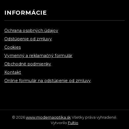
INFORMÁCIE
Ochrana osobných údajov
Odstúpenie od zmluvy
Cookies
Vymenný a reklamačný formulár
Obchodné podmienky
Kontakt
Online formulár na odstúpenie od zmluvy
© 2026
www.modernaoptika.sk
Všetky práva vyhradené.
Vytvorilo
Fultio