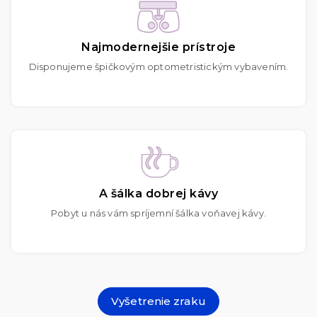
Najmodernejšie prístroje
Disponujeme špičkovým optometristickým vybavením.
A šálka dobrej kávy
Pobyt u nás vám spríjemní šálka voňavej kávy.
Vyšetrenie zraku