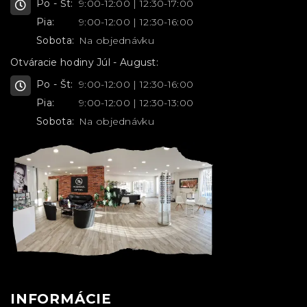
Po - Št:
9:00-12:00 | 12:30-17:00
Pia:
9:00-12:00 | 12:30-16:00
Sobota:
Na objednávku
Otváracie hodiny Júl - August:
Po - Št:
9:00-12:00 | 12:30-16:00
Pia:
9:00-12:00 | 12:30-13:00
Sobota:
Na objednávku
INFORMÁCIE