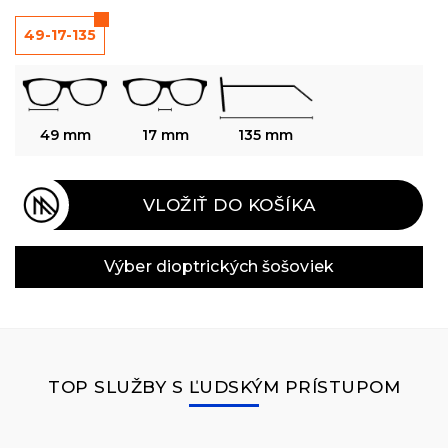
49-17-135
49 mm
17 mm
135 mm
VLOŽIŤ DO KOŠÍKA
Výber dioptrických šošoviek
TOP SLUŽBY S ĽUDSKÝM PRÍSTUPOM