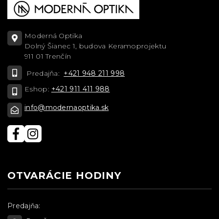
Moderná Optika
Dolný Šianec 1, budova Keramoprojektu
911 01 Trenčín
Predajňa:
+421 948 211 998
Eshop:
+421 911 411 988
info@modernaoptika.sk
OTVARÁCIE HODINY
Predajňa: