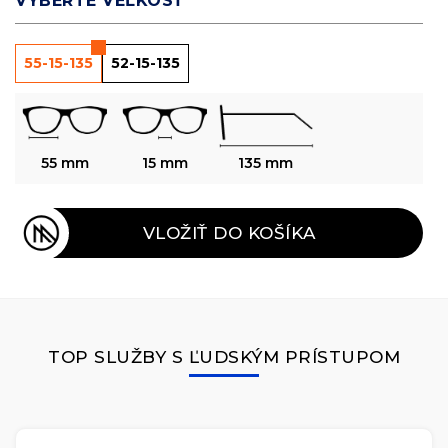
VYBERTE VEĽKOSŤ
55-15-135
52-15-135
55 mm
15 mm
135 mm
VLOŽIŤ DO KOŠÍKA
TOP SLUŽBY S ĽUDSKÝM PRÍSTUPOM