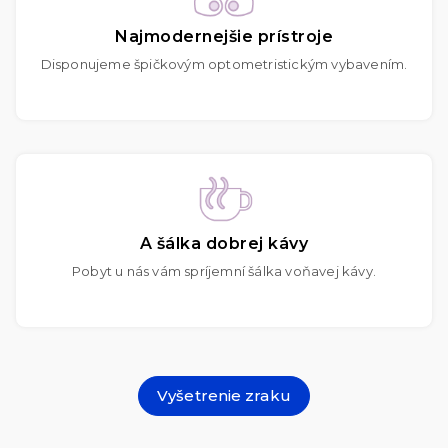
Najmodernejšie prístroje
Disponujeme špičkovým optometristickým vybavením.
A šálka dobrej kávy
Pobyt u nás vám spríjemní šálka voňavej kávy.
Vyšetrenie zraku