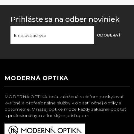
Prihláste sa na odber noviniek
ODOBERAŤ
MODERNÁ OPTIKA
MODERNÁ OPTIKA bola založená s cieľom poskytovať
kvalitné a profesionálne služby v oblasti očnej optiky a
optometrie. V našej optike môže každý zákazník počítať
s profesionálnym a ľudským prístupom.