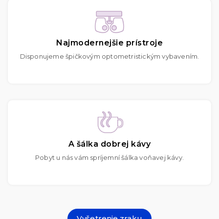
Najmodernejšie prístroje
Disponujeme špičkovým optometristickým vybavením.
A šálka dobrej kávy
Pobyt u nás vám spríjemní šálka voňavej kávy.
Vyšetrenie zraku