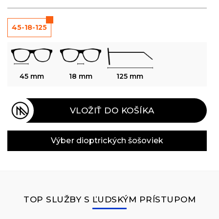
45-18-125
45 mm
18 mm
125 mm
VLOŽIŤ DO KOŠÍKA
Výber dioptrických šošoviek
TOP SLUŽBY S ĽUDSKÝM PRÍSTUPOM