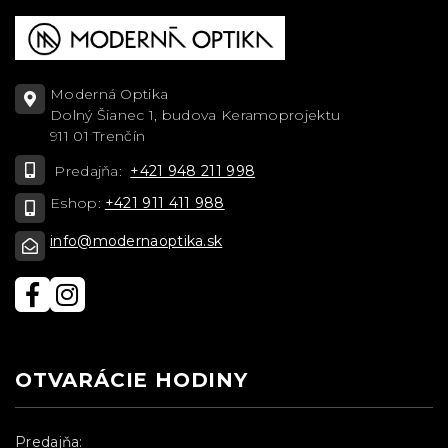
Moderná Optika
Dolný Šianec 1, budova Keramoprojektu
911 01 Trenčín
Predajňa:
+421 948 211 998
Eshop:
+421 911 411 988
info@modernaoptika.sk
OTVARÁCIE HODINY
Predajňa: