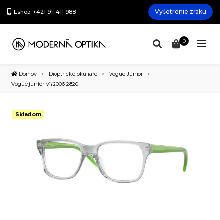
Vyšetrenie zraku
Eshop: +421 911 411 988
0
Domov
Dioptrické okuliare
Vogue Junior
Vogue junior VY2006 2820
Skladom