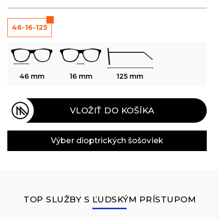
46-16-125
46 mm
16 mm
125 mm
VLOŽIŤ DO KOŠÍKA
Výber dioptrických šošoviek
TOP SLUŽBY S ĽUDSKÝM PRÍSTUPOM