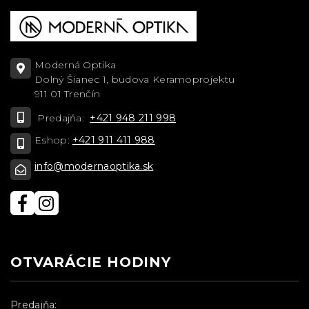
Moderná Optika
Dolný Šianec 1, budova Keramoprojektu
911 01 Trenčín
Predajňa:
+421 948 211 998
Eshop:
+421 911 411 988
info@modernaoptika.sk
OTVARÁCIE HODINY
Predajňa: