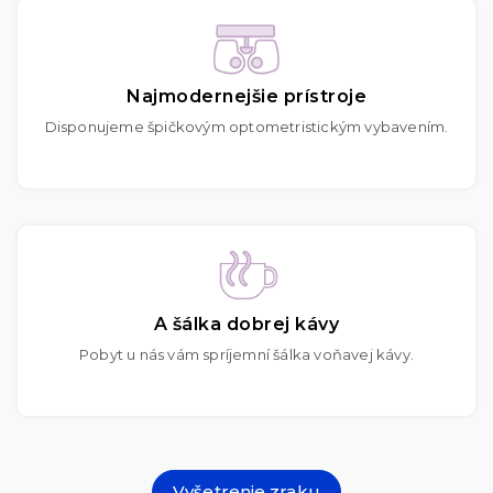
Najmodernejšie prístroje
Disponujeme špičkovým optometristickým vybavením.
A šálka dobrej kávy
Pobyt u nás vám spríjemní šálka voňavej kávy.
Vyšetrenie zraku