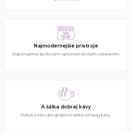
Najmodernejšie prístroje
Disponujeme špičkovým optometristickým vybavením.
A šálka dobrej kávy
Pobyt u nás vám spríjemní šálka voňavej kávy.