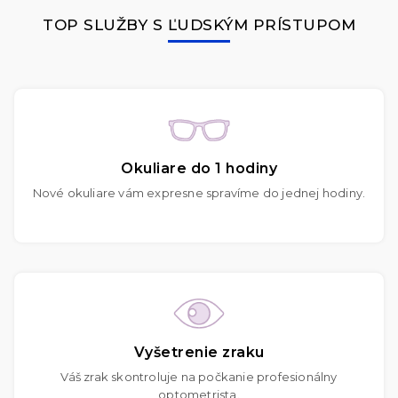
TOP SLUŽBY S ĽUDSKÝM PRÍSTUPOM
Okuliare do 1 hodiny
Nové okuliare vám expresne spravíme do jednej hodiny.
Vyšetrenie zraku
Váš zrak skontroluje na počkanie profesionálny
optometrista.