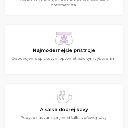
optometrista.
Najmodernejšie prístroje
Disponujeme špičkovým optometristickým vybavením.
A šálka dobrej kávy
Pobyt u nás vám spríjemní šálka voňavej kávy.