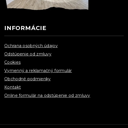
INFORMÁCIE
Ochrana osobných údajov
Odstúpenie od zmluvy
Cookies
Vymenný a reklamačný formulár
Obchodné podmienky
Kontakt
Online formulár na odstúpenie od zmluvy