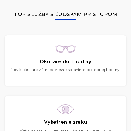
TOP SLUŽBY S ĽUDSKÝM PRÍSTUPOM
Okuliare do 1 hodiny
Nové okuliare vám expresne spravíme do jednej hodiny.
Vyšetrenie zraku
Váš zrak skontroluje na počkanie profesionálny