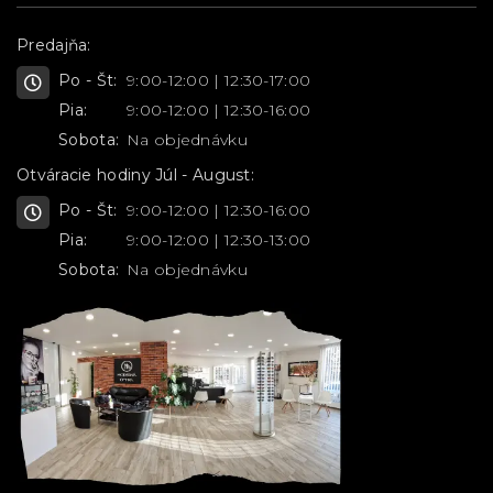
Predajňa:
Po - Št:
9:00-12:00 | 12:30-17:00
Pia:
9:00-12:00 | 12:30-16:00
Sobota:
Na objednávku
Otváracie hodiny Júl - August:
Po - Št:
9:00-12:00 | 12:30-16:00
Pia:
9:00-12:00 | 12:30-13:00
Sobota:
Na objednávku