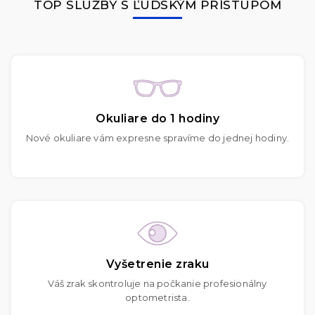
TOP SLUŽBY S ĽUDSKÝM PRÍSTUPOM
Okuliare do 1 hodiny
Nové okuliare vám expresne spravíme do jednej hodiny.
Vyšetrenie zraku
Váš zrak skontroluje na počkanie profesionálny
optometrista.