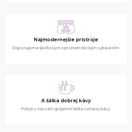
Najmodernejšie prístroje
Disponujeme špičkovým optometristickým vybavením.
A šálka dobrej kávy
Pobyt u nás vám spríjemní šálka voňavej kávy.