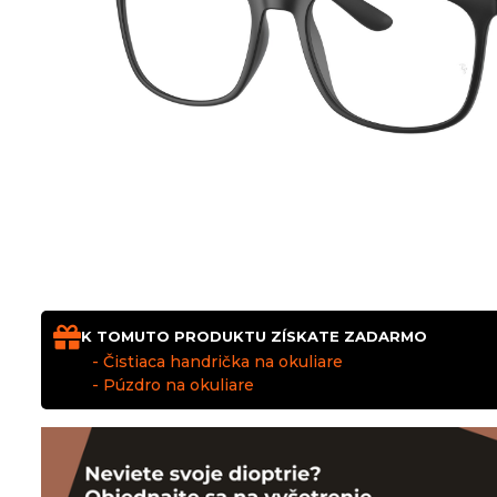
K TOMUTO PRODUKTU ZÍSKATE ZADARMO
- Čistiaca handrička na okuliare
- Púzdro na okuliare