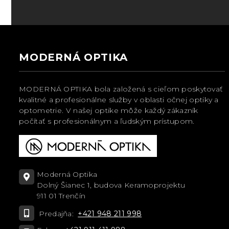
MODERNÁ OPTIKA
MODERNÁ OPTIKA bola založená s cieľom poskytovať
kvalitné a profesionálne služby v oblasti očnej optiky a
optometrie. V našej optike môže každý zákazník
počítať s profesionálnym a ľudským prístupom.
Moderná Optika
Dolný Šianec 1, budova Keramoprojektu
911 01 Trenčín
Predajňa:
+421 948 211 998