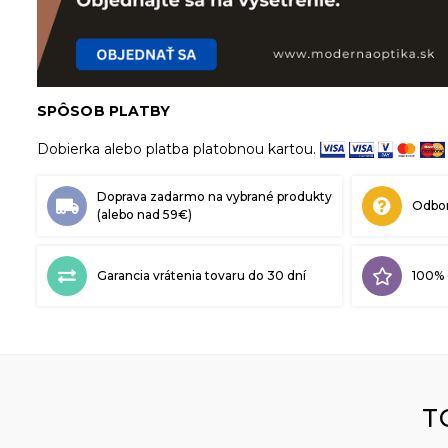
SPÔSOB PLATBY
Dobierka alebo platba platobnou kartou.
Doprava zadarmo na vybrané produkty
Odbor
(alebo nad 59€)
Garancia vrátenia tovaru do 30 dní
100% 
T