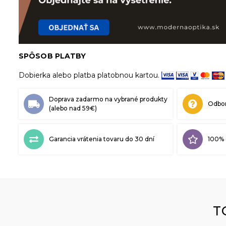
SPÔSOB PLATBY
Dobierka alebo platba platobnou kartou.
Doprava zadarmo na vybrané produkty
Odbor
(alebo nad 59€)
Garancia vrátenia tovaru do 30 dní
100% 
T