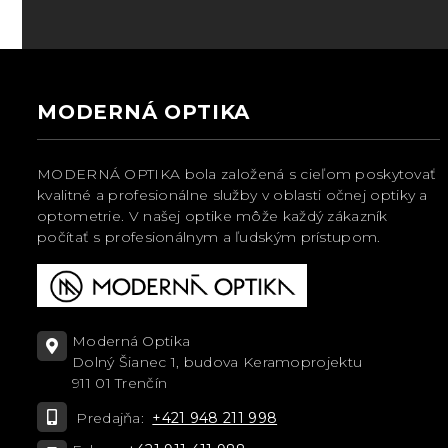
MODERNÁ OPTIKA
MODERNÁ OPTIKA bola založená s cieľom poskytovať
kvalitné a profesionálne služby v oblasti očnej optiky a
optometrie. V našej optike môže každý zákazník
počítať s profesionálnym a ľudským prístupom.
Moderná Optika
Dolný Šianec 1, budova Keramoprojektu
911 01 Trenčín
Predajňa:
+421 948 211 998