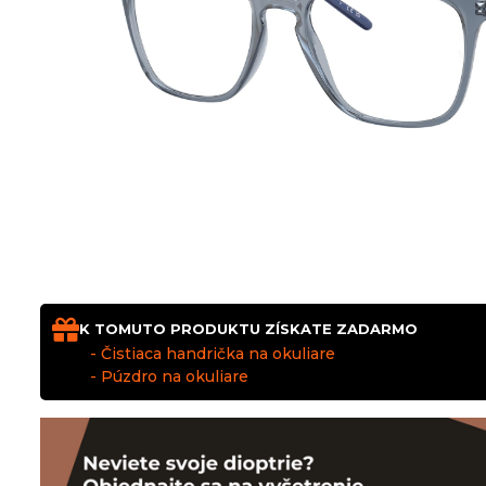
K TOMUTO PRODUKTU ZÍSKATE ZADARMO
- Čistiaca handrička na okuliare
- Púzdro na okuliare