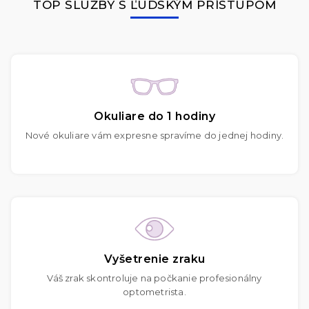
TOP SLUŽBY S ĽUDSKÝM PRÍSTUPOM
Okuliare do 1 hodiny
Nové okuliare vám expresne spravíme do jednej hodiny.
Vyšetrenie zraku
Váš zrak skontroluje na počkanie profesionálny
optometrista.