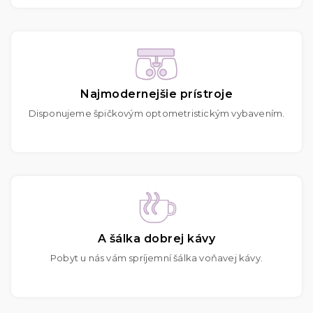
Najmodernejšie prístroje
Disponujeme špičkovým optometristickým vybavením.
A šálka dobrej kávy
Pobyt u nás vám spríjemní šálka voňavej kávy.