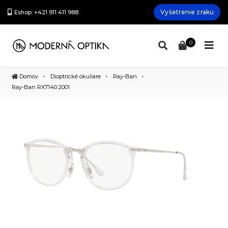
Vyšetrenie zraku
Eshop: +421 911 411 988
0
Domov
Dioptrické okuliare
Ray-Ban
Ray-Ban RX7140 2001