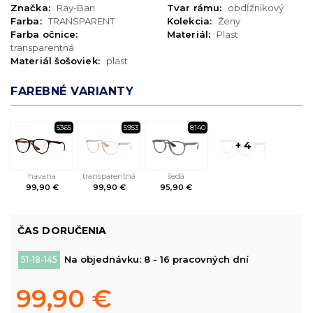
Značka:
Ray-Ban
Tvar rámu:
obdĺžnikový
Farba:
TRANSPARENT
Kolekcia:
Ženy
Farba očnice:
Materiál:
Plast
transparentná
Materiál šošoviek:
plast
FAREBNÉ VARIANTY
5365
5953
8140
+ 4
havana
transparentná
šedá
99,90 €
99,90 €
95,90 €
ČAS DORUČENIA
Na objednávku: 8 - 16 pracovných dní
51-18-145
99,90 €