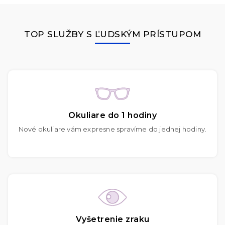
TOP SLUŽBY S ĽUDSKÝM PRÍSTUPOM
Okuliare do 1 hodiny
Nové okuliare vám expresne spravíme do jednej hodiny.
Vyšetrenie zraku