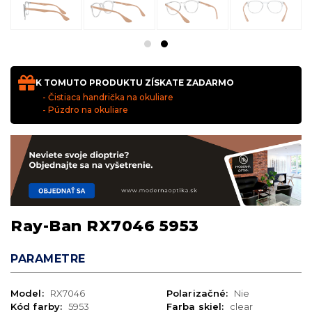
K TOMUTO PRODUKTU ZÍSKATE ZADARMO
- Čistiaca handrička na okuliare
- Púzdro na okuliare
Ray-Ban RX7046 5953
PARAMETRE
Model:
RX7046
Polarizačné:
Nie
Kód farby:
5953
Farba skiel:
clear