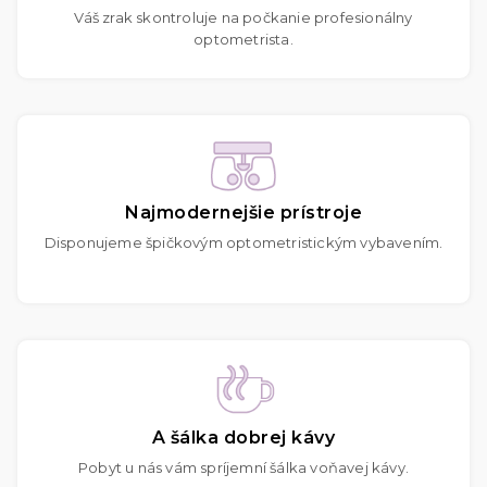
Váš zrak skontroluje na počkanie profesionálny
optometrista.
Najmodernejšie prístroje
Disponujeme špičkovým optometristickým vybavením.
A šálka dobrej kávy
Pobyt u nás vám spríjemní šálka voňavej kávy.