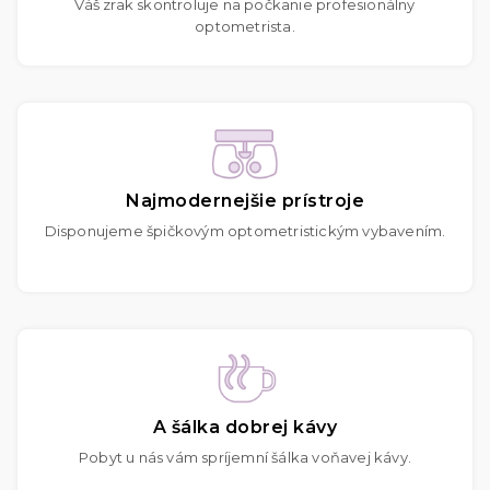
Váš zrak skontroluje na počkanie profesionálny
optometrista.
Najmodernejšie prístroje
Disponujeme špičkovým optometristickým vybavením.
A šálka dobrej kávy
Pobyt u nás vám spríjemní šálka voňavej kávy.