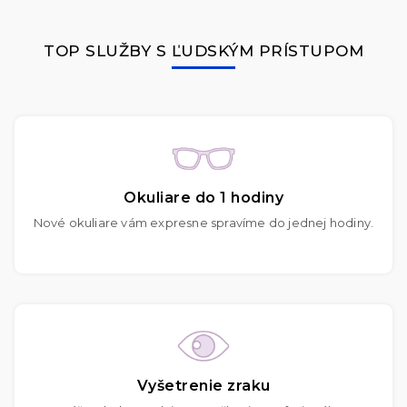
TOP SLUŽBY S ĽUDSKÝM PRÍSTUPOM
Okuliare do 1 hodiny
Nové okuliare vám expresne spravíme do jednej hodiny.
Vyšetrenie zraku