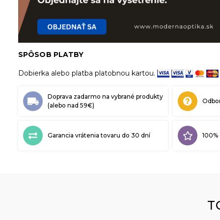
SPÔSOB PLATBY
Dobierka alebo platba platobnou kartou.
Doprava zadarmo na vybrané produkty
Odbor
(alebo nad 59€)
Garancia vrátenia tovaru do 30 dní
100% 
T