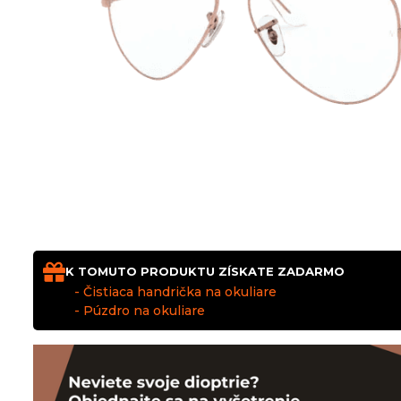
K TOMUTO PRODUKTU ZÍSKATE ZADARMO
- Čistiaca handrička na okuliare
- Púzdro na okuliare