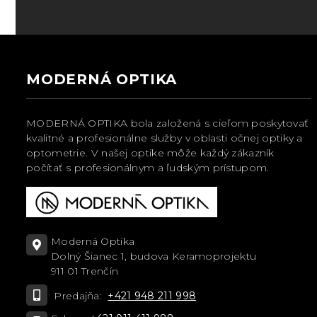
MODERNÁ OPTIKA
MODERNÁ OPTIKA bola založená s cieľom poskytovať
kvalitné a profesionálne služby v oblasti očnej optiky a
optometrie. V našej optike môže každý zákazník
počítať s profesionálnym a ľudským prístupom.
Moderná Optika
Dolný Šianec 1, budova Keramoprojektu
911 01 Trenčín
Predajňa:
+421 948 211 998