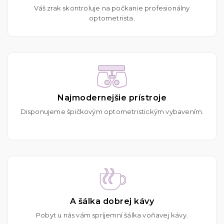
Váš zrak skontroluje na počkanie profesionálny
optometrista.
Najmodernejšie prístroje
Disponujeme špičkovým optometristickým vybavením.
A šálka dobrej kávy
Pobyt u nás vám spríjemní šálka voňavej kávy.