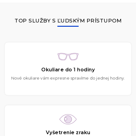
TOP SLUŽBY S ĽUDSKÝM PRÍSTUPOM
Okuliare do 1 hodiny
Nové okuliare vám expresne spravíme do jednej hodiny.
Vyšetrenie zraku