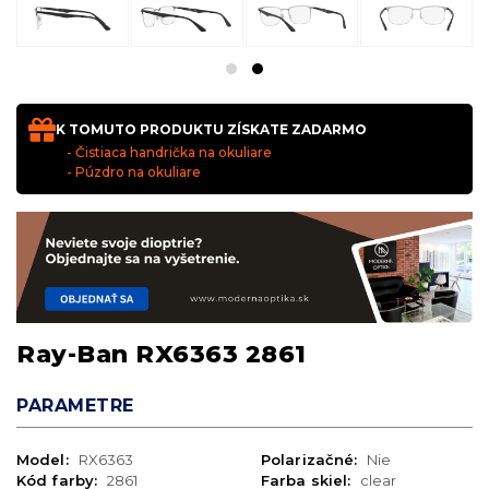
K TOMUTO PRODUKTU ZÍSKATE ZADARMO
- Čistiaca handrička na okuliare
- Púzdro na okuliare
Ray-Ban RX6363 2861
PARAMETRE
Model:
RX6363
Polarizačné:
Nie
Kód farby:
2861
Farba skiel:
clear