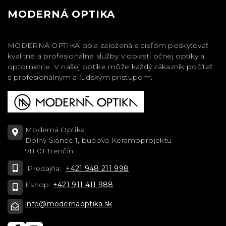
MODERNÁ OPTIKA
MODERNÁ OPTIKA bola založená s cieľom poskytovať
kvalitné a profesionálne služby v oblasti očnej optiky a
optometrie. V našej optike môže každý zákazník počítať
s profesionálnym a ľudským prístupom.
Moderná Optika
Dolný Šianec 1, budova Keramoprojektu
911 01 Trenčín
Predajňa:
+421 948 211 998
Eshop:
+421 911 411 988
info@modernaoptika.sk