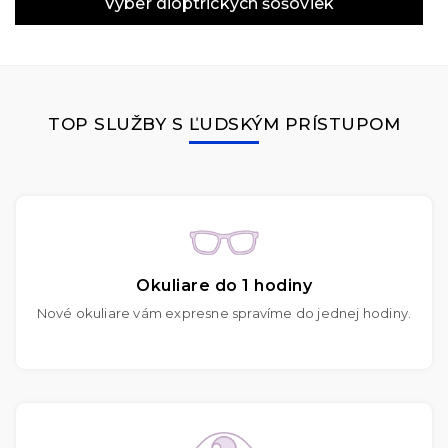
Výber dioptrických šošoviek
TOP SLUŽBY S ĽUDSKÝM PRÍSTUPOM
Okuliare do 1 hodiny
Nové okuliare vám expresne spravíme do jednej hodiny.