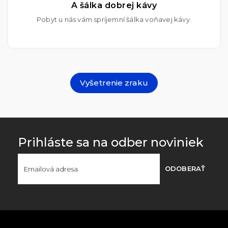
A šálka dobrej kávy
Pobyt u nás vám spríjemní šálka voňavej kávy.
Vyšetrenie zraku
Prihláste sa na odber noviniek
ODOBERAŤ