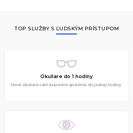
TOP SLUŽBY S ĽUDSKÝM PRÍSTUPOM
Okuliare do 1 hodiny
Nové okuliare vám expresne spravíme do jednej hodiny.