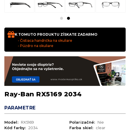
K TOMUTO PRODUKTU ZÍSKATE ZADARMO
- Čistiaca handrička na okuliare
- Púzdro na okuliare
Ray-Ban RX5169 2034
PARAMETRE
Model:
RX5169
Polarizačné:
Nie
Kód farby:
2034
Farba skiel:
clear