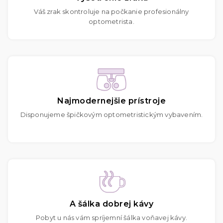
Váš zrak skontroluje na počkanie profesionálny
optometrista.
Najmodernejšie prístroje
Disponujeme špičkovým optometristickým vybavením.
A šálka dobrej kávy
Pobyt u nás vám spríjemní šálka voňavej kávy.