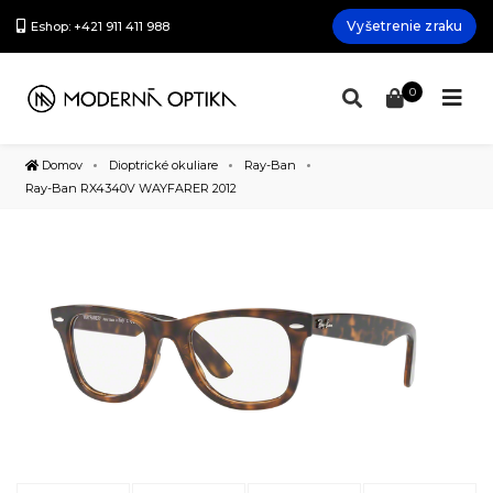
Vyšetrenie zraku
Eshop: +421 911 411 988
0
Domov
Dioptrické okuliare
Ray-Ban
Ray-Ban RX4340V WAYFARER 2012