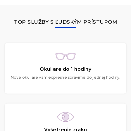
TOP SLUŽBY S ĽUDSKÝM PRÍSTUPOM
Okuliare do 1 hodiny
Nové okuliare vám expresne spravíme do jednej hodiny.
Vyšetrenie zraku