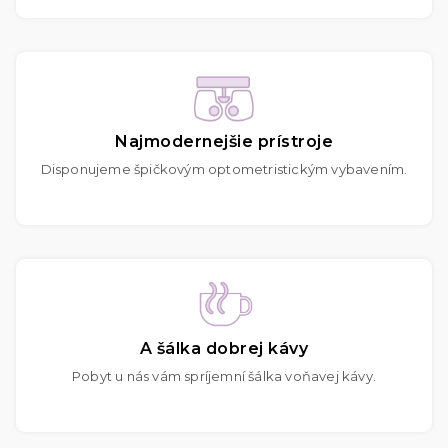
Najmodernejšie prístroje
Disponujeme špičkovým optometristickým vybavením.
A šálka dobrej kávy
Pobyt u nás vám spríjemní šálka voňavej kávy.