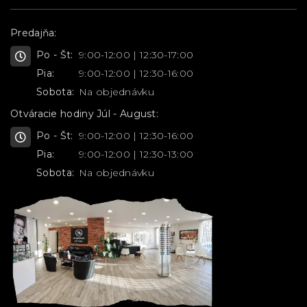
Predajňa:
Po - Št:
9:00-12:00 | 12:30-17:00
Pia:
9:00-12:00 | 12:30-16:00
Sobota:
Na objednávku
Otváracie hodiny Júl - August:
Po - Št:
9:00-12:00 | 12:30-16:00
Pia:
9:00-12:00 | 12:30-13:00
Sobota:
Na objednávku