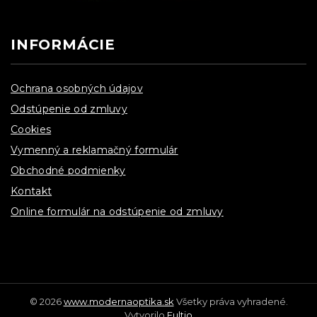
INFORMÁCIE
Ochrana osobných údajov
Odstúpenie od zmluvy
Cookies
Vymenný a reklamačný formulár
Obchodné podmienky
Kontakt
Online formulár na odstúpenie od zmluvy
© 2026
www.modernaoptika.sk
Všetky práva vyhradené.
Vytvorilo
Fultio