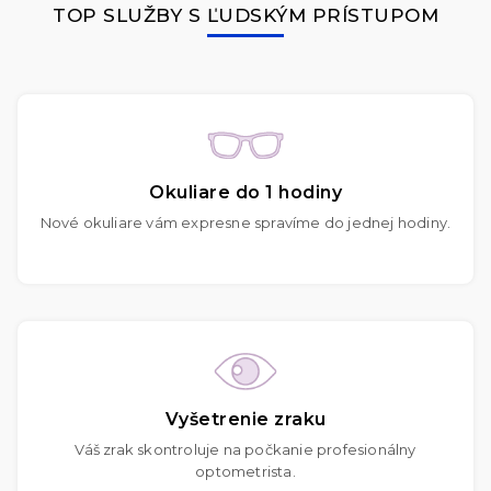
TOP SLUŽBY S ĽUDSKÝM PRÍSTUPOM
Okuliare do 1 hodiny
Nové okuliare vám expresne spravíme do jednej hodiny.
Vyšetrenie zraku
Váš zrak skontroluje na počkanie profesionálny
optometrista.