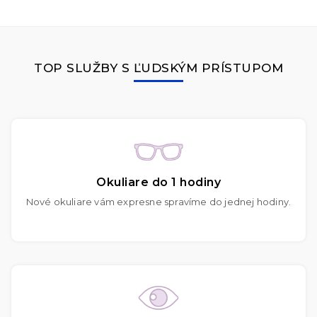
TOP SLUŽBY S ĽUDSKÝM PRÍSTUPOM
Okuliare do 1 hodiny
Nové okuliare vám expresne spravíme do jednej hodiny.