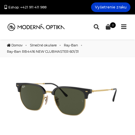
Vyšetrenie zraku
Eshop: +421 911 411 988
0
Domov
Slnečné okuliare
Ray-Ban
Ray-Ban RB4416 NEW CLUBMASTER 601/31