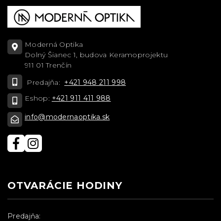
Moderná Optika
Dolný Šianec 1, budova Keramoprojektu
911 01 Trenčín
Predajňa:
+421 948 211 998
Eshop:
+421 911 411 988
info@modernaoptika.sk
OTVARÁCIE HODINY
Predajňa: