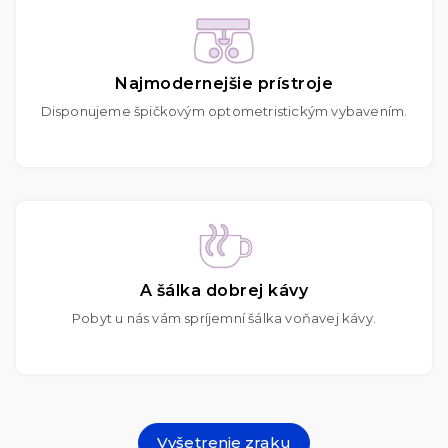
Najmodernejšie prístroje
Disponujeme špičkovým optometristickým vybavením.
A šálka dobrej kávy
Pobyt u nás vám spríjemní šálka voňavej kávy.
Vyšetrenie zraku