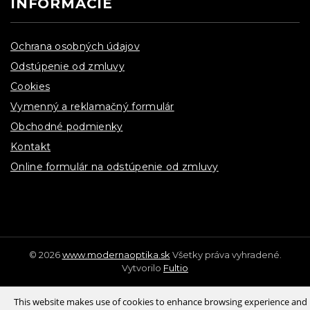
INFORMÁCIE
Ochrana osobných údajov
Odstúpenie od zmluvy
Cookies
Vymenný a reklamačný formulár
Obchodné podmienky
Kontakt
Online formulár na odstúpenie od zmluvy
© 2026
www.modernaoptika.sk
Všetky práva vyhradené.
Vytvorilo
Fultio
This website makes use of cookies to enhance browsing experience and