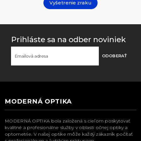
Vyšetrenie zraku
Prihláste sa na odber noviniek
ODOBERAŤ
MODERNÁ OPTIKA
MODERNÁ OPTIKA bola založená s cieľom poskytovať
kvalitné a profesionálne služby v oblasti očnej optiky a
optometrie. V našej optike môže každý zákazník počítať
s profesionálnym a ľudským prístupom.