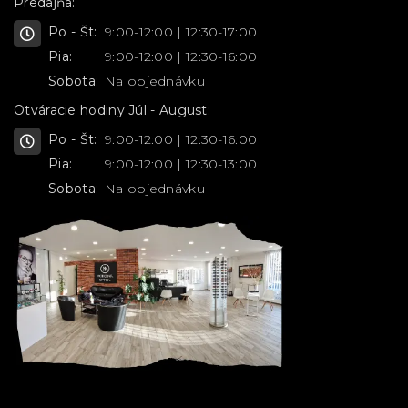
Predajňa:
Po - Št:
9:00-12:00 | 12:30-17:00
Pia:
9:00-12:00 | 12:30-16:00
Sobota:
Na objednávku
Otváracie hodiny Júl - August:
Po - Št:
9:00-12:00 | 12:30-16:00
Pia:
9:00-12:00 | 12:30-13:00
Sobota:
Na objednávku