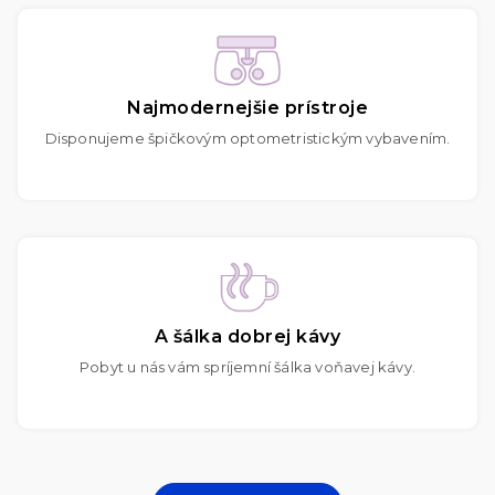
Najmodernejšie prístroje
Disponujeme špičkovým optometristickým vybavením.
A šálka dobrej kávy
Pobyt u nás vám spríjemní šálka voňavej kávy.