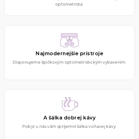
optometrista.
Najmodernejšie prístroje
Disponujeme špičkovým optometristickým vybavením.
A šálka dobrej kávy
Pobyt u nás vám spríjemní šálka voňavej kávy.