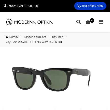
Vyšetrenie zraku
Eshop: +421 911 411 988
0
Domov
Slnečné okuliare
Ray-Ban
Ray-Ban RB4105 FOLDING WAYFARER 601