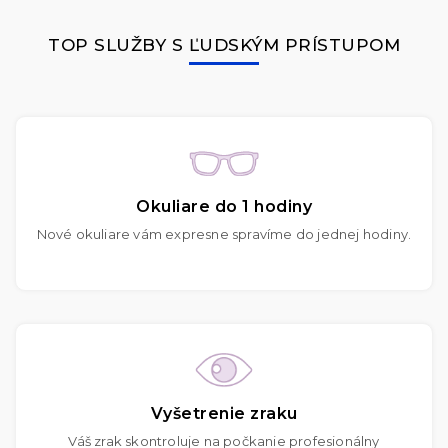
TOP SLUŽBY S ĽUDSKÝM PRÍSTUPOM
Okuliare do 1 hodiny
Nové okuliare vám expresne spravíme do jednej hodiny.
Vyšetrenie zraku
Váš zrak skontroluje na počkanie profesionálny