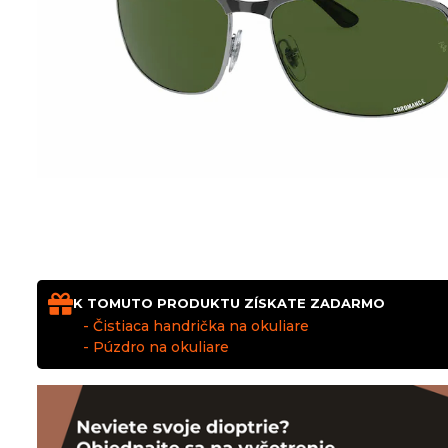
K TOMUTO PRODUKTU ZÍSKATE ZADARMO
- Čistiaca handrička na okuliare
- Púzdro na okuliare