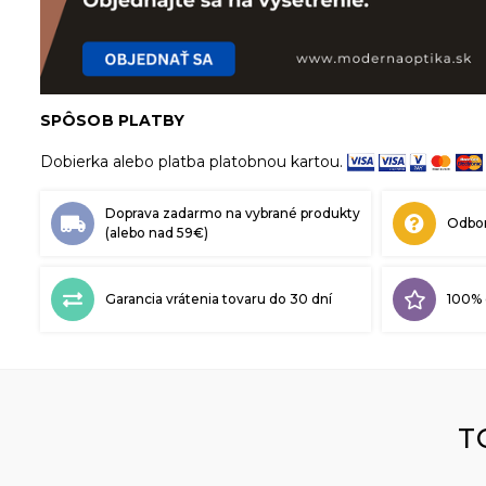
SPÔSOB PLATBY
Dobierka alebo platba platobnou kartou.
Doprava zadarmo na vybrané produkty
Odbor
(alebo nad 59€)
Garancia vrátenia tovaru do 30 dní
100% 
T