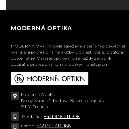
MODERNÁ OPTIKA
MODERNÁ OPTIKA bola založená s cieľom poskytovať
kvalitné a profesionálne služby v oblasti očnej optiky a
optometrie. V našej optike môže každý zákazník
počítať s profesionálnym a ľudským prístupom.
Moderná Optika
Dolný Šianec 1, budova Keramoprojektu
911 01 Trenčín
Predajňa:
+421 948 211 998
Eshop:
+421 911 411 988