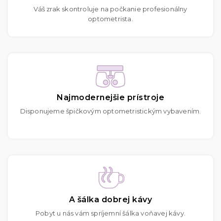
Váš zrak skontroluje na počkanie profesionálny
optometrista.
Najmodernejšie prístroje
Disponujeme špičkovým optometristickým vybavením.
A šálka dobrej kávy
Pobyt u nás vám spríjemní šálka voňavej kávy.