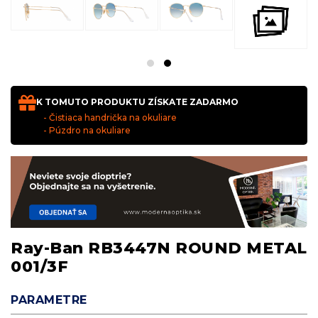
K TOMUTO PRODUKTU ZÍSKATE ZADARMO
- Čistiaca handrička na okuliare
- Púzdro na okuliare
Ray-Ban RB3447N ROUND METAL
001/3F
PARAMETRE