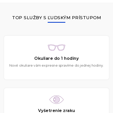
TOP SLUŽBY S ĽUDSKÝM PRÍSTUPOM
Okuliare do 1 hodiny
Nové okuliare vám expresne spravíme do jednej hodiny.
Vyšetrenie zraku