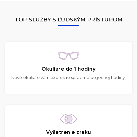
TOP SLUŽBY S ĽUDSKÝM PRÍSTUPOM
Okuliare do 1 hodiny
Nové okuliare vám expresne spravíme do jednej hodiny.
Vyšetrenie zraku