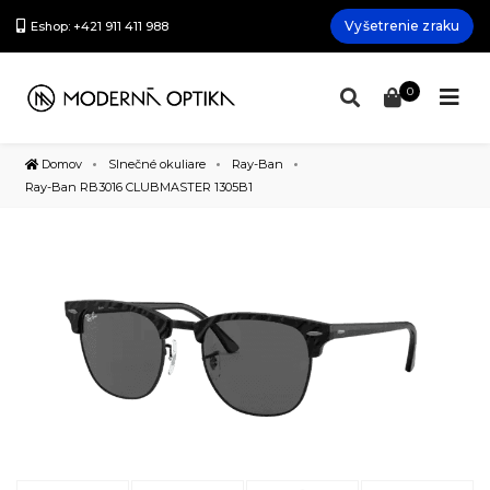
Vyšetrenie zraku
Eshop: +421 911 411 988
0
Domov
Slnečné okuliare
Ray-Ban
Ray-Ban RB3016 CLUBMASTER 1305B1