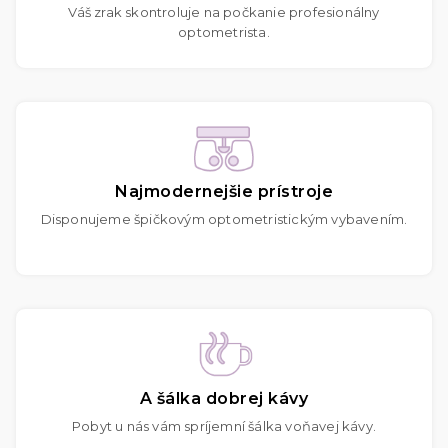
Váš zrak skontroluje na počkanie profesionálny
optometrista.
Najmodernejšie prístroje
Disponujeme špičkovým optometristickým vybavením.
A šálka dobrej kávy
Pobyt u nás vám spríjemní šálka voňavej kávy.